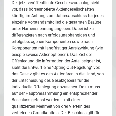
Der jetzt veröffentlichte Gesetzesvorschlag sieht
vor, dass börsennotierte Aktiengesellschaften
künftig im Anhang zum Jahresabschluss für jedes
einzelne Vorstandsmitglied die gesamten Bezüge
unter Namensnennung angeben. Dabei ist zu
differenzieren nach erfolgsunabhängigen und
erfolgsbezogenen Komponenten sowie nach
Komponenten mit langfristiger Anreizwirkung (wie
beispielsweise Aktienoptionen). Das Ziel der
Offenlegung die Information der Anteilseigner ist,
sieht der Entwurf eine "Opting-Out-Regelung" vor:
das Gesetz gibt es den Aktionären in die Hand, von
der Entscheidung des Gesetzgebers für die
individuelle Offenlegung abzusehen. Dazu muss
auf der Hauptversammlung ein entsprechender
Beschluss gefasst werden – mit einer
qualifizierten Mehrheit von drei Vierteln des
vertretenen Grundkapitals. Der Beschluss gilt für