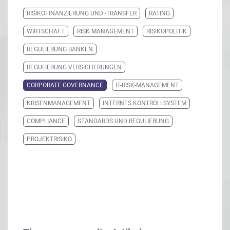
RISIKOFINANZIERUNG UND -TRANSFER
RATING
WIRTSCHAFT
RISK MANAGEMENT
RISIKOPOLITIK
REGULIERUNG BANKEN
REGULIERUNG VERSICHERUNGEN
CORPORATE GOVERNANCE
IT-RISK-MANAGEMENT
KRISENMANAGEMENT
INTERNES KONTROLLSYSTEM
COMPLIANCE
STANDARDS UND REGULIERUNG
PROJEKTRISIKO