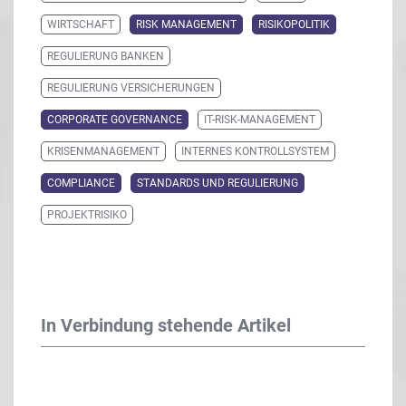
WIRTSCHAFT
RISK MANAGEMENT
RISIKOPOLITIK
REGULIERUNG BANKEN
REGULIERUNG VERSICHERUNGEN
CORPORATE GOVERNANCE
IT-RISK-MANAGEMENT
KRISENMANAGEMENT
INTERNES KONTROLLSYSTEM
COMPLIANCE
STANDARDS UND REGULIERUNG
PROJEKTRISIKO
In Verbindung stehende Artikel