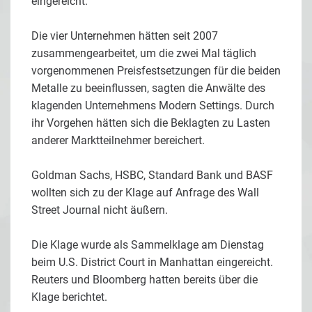
eingereicht.
Die vier Unternehmen hätten seit 2007
zusammengearbeitet, um die zwei Mal täglich
vorgenommenen Preisfestsetzungen für die beiden
Metalle zu beeinflussen, sagten die Anwälte des
klagenden Unternehmens Modern Settings. Durch
ihr Vorgehen hätten sich die Beklagten zu Lasten
anderer Marktteilnehmer bereichert.
Goldman Sachs, HSBC, Standard Bank und BASF
wollten sich zu der Klage auf Anfrage des Wall
Street Journal nicht äußern.
Die Klage wurde als Sammelklage am Dienstag
beim U.S. District Court in Manhattan eingereicht.
Reuters und Bloomberg hatten bereits über die
Klage berichtet.