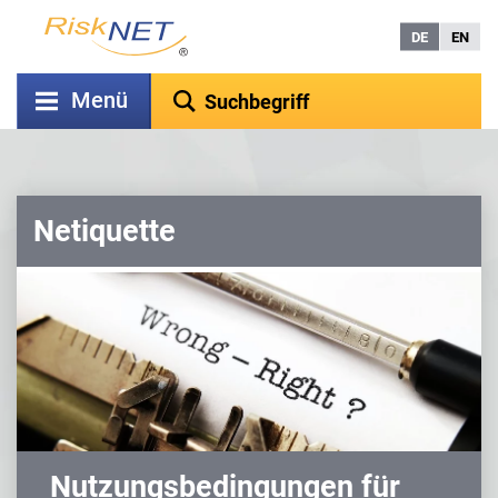
DE
EN
Menü
Netiquette
Nutzungsbedingungen für