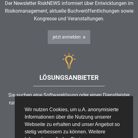
Der Newsletter RiskNEWS informiert über Entwicklungen im
Risikomanagement
, aktuelle Buchveröffentlichungen sowie
Kongresse und Veranstaltungen.
jetzt anmelden
LÖSUNGSANBIETER
Sie suchen eine Softwarelösung oder einen Dienstleister
rund um die Themen
Risikomanagement
,
GRC
, IKS oder
Wir nutzen Cookies, um u.A. anonymisierte
ISMS?
Informationen über die Nutzung unserer
Webseite zu erhalten und unser Angebot so
Partner finden
stetig verbessern zu können. Weitere