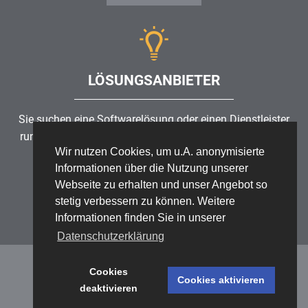
LÖSUNGSANBIETER
Sie suchen eine Softwarelösung oder einen Dienstleister
rund um die Themen Risikomanagement, GRC, IKS oder
Wir nutzen Cookies, um u.A. anonymisierte
ISMS?
Informationen über die Nutzung unserer
Webseite zu erhalten und unser Angebot so
Partner finden
stetig verbessern zu können. Weitere
Informationen finden Sie in unserer
Datenschutzerklärung
Cookies
Cookies aktivieren
deaktivieren
Datenschutz
/
Impressum
/
Sitemap