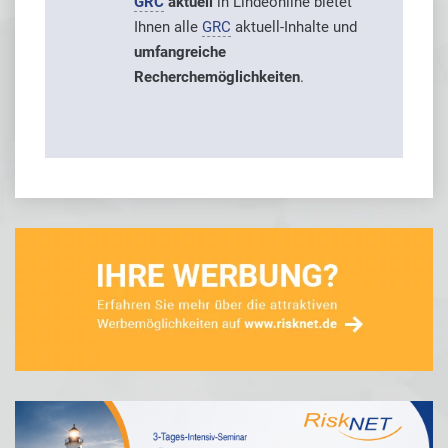
GRC
aktuell
in Lindeonline bietet
Ihnen alle
GRC
aktuell-Inhalte und
umfangreiche
Recherchemöglichkeiten
.