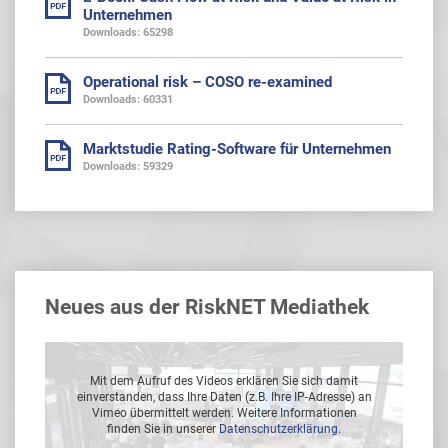
Unternehmen
Downloads: 65298
Operational risk – COSO re-examined
Downloads: 60331
Marktstudie Rating-Software für Unternehmen
Downloads: 59329
Neues aus der RiskNET Mediathek
Mit dem Aufruf des Videos erklären Sie sich damit
 an
einverstanden, dass Ihre Daten (z.B. Ihre IP-Adresse) an
ei
Vimeo übermittelt werden. Weitere Informationen
finden Sie in unserer
Datenschutzerklärung
.