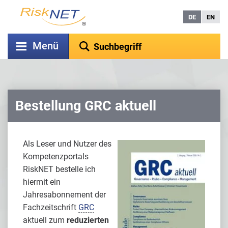
DE
EN
Menü
Bestellung GRC aktuell
Als Leser und Nutzer des
Kompetenzportals
RiskNET bestelle ich
hiermit ein
Jahresabonnement der
Fachzeitschrift
GRC
aktuell zum
reduzierten