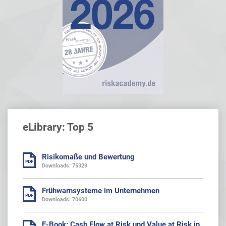
eLibrary: Top 5
Risikomaße und Bewertung
Downloads: 75329
Frühwarnsysteme im Unternehmen
Downloads: 70600
E-Book: Cash Flow at Risk und Value at Risk in