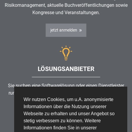
Risikomanagement
, aktuelle Buchveröffentlichungen sowie
Kongresse und Veranstaltungen.
jetzt anmelden
LÖSUNGSANBIETER
Sie suchen eine Softwarelösung oder einen Dienstleister
rund um die Themen
Risikomanagement
,
GRC
, IKS oder
Wir nutzen Cookies, um u.A. anonymisierte
ISMS?
Informationen über die Nutzung unserer
Webseite zu erhalten und unser Angebot so
Partner finden
stetig verbessern zu können. Weitere
Informationen finden Sie in unserer