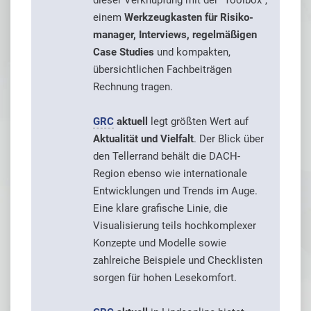
dieser Verknüpfung mit der "Toolbox",
einem
Werkzeugkasten für Risiko­
manager, Interviews, regelmäßigen
Case Studies
und kompakten,
übersichtlichen Fachbeiträgen
Rechnung tragen.
GRC
aktuell
legt größten Wert auf
Aktualität und Vielfalt
. Der Blick über
den Tellerrand behält die DACH­-
Region ebenso wie internationale
Entwicklungen und Trends im Auge.
Eine klare grafische Linie, die
Visualisierung teils hochkomplexer
Konzepte und Modelle sowie
zahlreiche Beispiele und Checklisten
sorgen für hohen Lesekomfort.