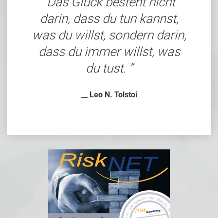
Das Glück besteht nicht
darin, dass du tun kannst,
was du willst, sondern darin,
dass du immer willst, was
du tust.
__ Leo N. Tolstoi