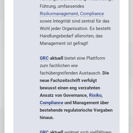
Führung, umfassendes
Risikomanagement
,
Compliance
sowie Integrität sind zentral für das
Wohl jeder Organisation. Es besteht
Handlungsbedarf allerorten, das
Management ist gefragt!
GRC
aktuell
bietet eine Plattform
zum fachlichen wie
fachübergreifenden Austausch.
Die
neue Fachzeitschrift verfolgt
bewusst einen eng verzahnten
Ansatz von Governance,
Risiko
,
Compliance
und Management über
bestehende regulatorische Vorgaben
hinaus.
GRC
aktuell
widmet sich vielfältigen