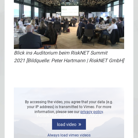
Blick ins Auditorium beim RiskNET Summit
2021 [Bildquelle: Peter Hartmann | RiskNET GmbH]
By accessing the video, you agree that your data (e.g.
your IP address) is transmitted to Vimeo. For more
information, please see our
privacy policy
.
load video
Always load vimeo videos