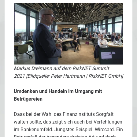
Markus Dreimann auf dem RiskNET Summit
2021 [Bildquelle: Peter Hartmann | RiskNET GmbH]
Umdenken und Handeln im Umgang mit
Betrügereien
Dass bei der Wahl des Finanzinstituts Sorgfalt
walten sollte, das zeigt sich auch bei Verfehlungen
im Bankenumfeld. Jüngstes Beispiel: Wirecard. Ein