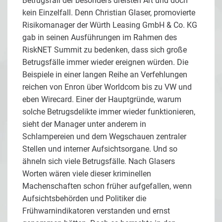
Betrugsfall der besonders dreisten Art und doch
kein Einzelfall. Denn Christian Glaser, promovierte
Risikomanager der Würth Leasing GmbH & Co. KG
gab in seinen Ausführungen im Rahmen des
RiskNET Summit zu bedenken, dass sich große
Betrugsfälle immer wieder ereignen würden. Die
Beispiele in einer langen Reihe an Verfehlungen
reichen von Enron über Worldcom bis zu VW und
eben Wirecard. Einer der Hauptgründe, warum
solche Betrugsdelikte immer wieder funktionieren,
sieht der Manager unter anderem in
Schlampereien und dem Wegschauen zentraler
Stellen und interner Aufsichtsorgane. Und so
ähneln sich viele Betrugsfälle. Nach Glasers
Worten wären viele dieser kriminellen
Machenschaften schon früher aufgefallen, wenn
Aufsichtsbehörden und Politiker die
Frühwarnindikatoren verstanden und ernst