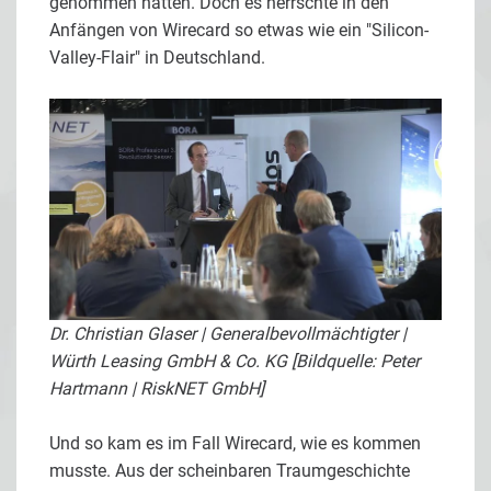
genommen hätten. Doch es herrschte in den
Anfängen von Wirecard so etwas wie ein "Silicon-
Valley-Flair" in Deutschland.
Dr. Christian Glaser | Generalbevollmächtigter |
Würth Leasing GmbH & Co. KG [Bildquelle: Peter
Hartmann | RiskNET GmbH]
Und so kam es im Fall Wirecard, wie es kommen
musste. Aus der scheinbaren Traumgeschichte