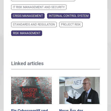
IT RISK MANAGEMENT AND SECURITY
CRISIS MANAGEMENT
INTERNAL CONTROL SYSTEM
STANDARDS AND REGULATION
PROJECT RISK
RISK MANAGEMENT
Linked articles
Ein Cyberangriff und
Neue Ära der