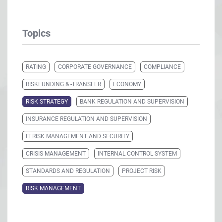
Topics
RATING
CORPORATE GOVERNANCE
COMPLIANCE
RISKFUNDING & -TRANSFER
ECONOMY
RISK STRATEGY
BANK REGULATION AND SUPERVISION
INSURANCE REGULATION AND SUPERVISION
IT RISK MANAGEMENT AND SECURITY
CRISIS MANAGEMENT
INTERNAL CONTROL SYSTEM
STANDARDS AND REGULATION
PROJECT RISK
RISK MANAGEMENT