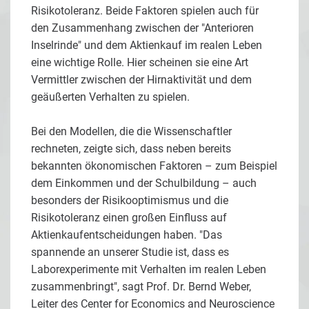
Risikotoleranz. Beide Faktoren spielen auch für
den Zusammenhang zwischen der "Anterioren
Inselrinde" und dem Aktienkauf im realen Leben
eine wichtige Rolle. Hier scheinen sie eine Art
Vermittler zwischen der Hirnaktivität und dem
geäußerten Verhalten zu spielen.
Bei den Modellen, die die Wissenschaftler
rechneten, zeigte sich, dass neben bereits
bekannten ökonomischen Faktoren – zum Beispiel
dem Einkommen und der Schulbildung – auch
besonders der Risikooptimismus und die
Risikotoleranz einen großen Einfluss auf
Aktienkaufentscheidungen haben. "Das
spannende an unserer Studie ist, dass es
Laborexperimente mit Verhalten im realen Leben
zusammenbringt", sagt Prof. Dr. Bernd Weber,
Leiter des Center for Economics and Neuroscience