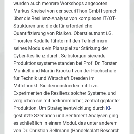
wurden auch mehrere Workshops angeboten.
Markus Kneisel von der securiThon GmbH sprach
über die Resilienz-Analyse von komplexen IT/OT-
Strukturen und die dafür erforderliche
Quantifizierung von Risiken. Oberstleutnant i.G.
Thorsten Kodalle führte mit den Teilnehmern
seines Moduls ein Planspiel zur Stärkung der
Cyber-Resilienz durch. Selbstorganisierende
Produktionssysteme standen bei Prof. Dr. Torsten
Munkelt und Martin Krockert von der Hochschule
für Technik und Wirtschaft Dresden im
Mittelpunkt. Sie demonstrierten mit Live-
Experimenten die Resilienz solcher Systeme, und
verglichen sie mit herkömmlicher, zentral geplanter
Produktion. Um Strategieentwicklung durch
KI
-
gestützte Szenarien und Sentiment-Analysen ging
es schließlich in einem Modul, das unter anderem
von Dr. Christian Sellmann (Handelsblatt Research