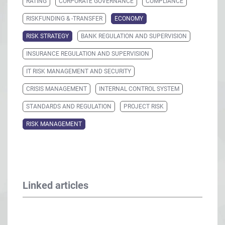
RATING
CORPORATE GOVERNANCE
COMPLIANCE
RISKFUNDING & -TRANSFER
ECONOMY
RISK STRATEGY
BANK REGULATION AND SUPERVISION
INSURANCE REGULATION AND SUPERVISION
IT RISK MANAGEMENT AND SECURITY
CRISIS MANAGEMENT
INTERNAL CONTROL SYSTEM
STANDARDS AND REGULATION
PROJECT RISK
RISK MANAGEMENT
Linked articles