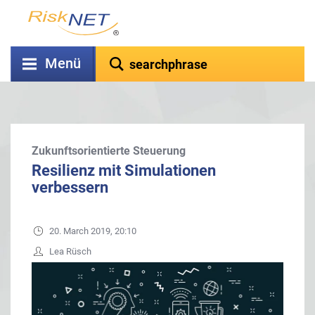
Menü
Zukunftsorientierte Steuerung
Resilienz mit Simulationen
verbessern
20. March 2019, 20:10
Lea Rüsch