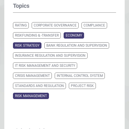
Topics
RATING
CORPORATE GOVERNANCE
COMPLIANCE
RISKFUNDING & -TRANSFER
ECONOMY
RISK STRATEGY
BANK REGULATION AND SUPERVISION
INSURANCE REGULATION AND SUPERVISION
IT RISK MANAGEMENT AND SECURITY
CRISIS MANAGEMENT
INTERNAL CONTROL SYSTEM
STANDARDS AND REGULATION
PROJECT RISK
RISK MANAGEMENT