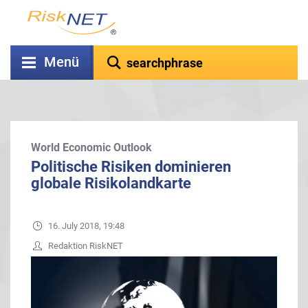
Menü
World Economic Outlook
Politische Risiken dominieren
globale Risikolandkarte
16. July 2018, 19:48
Redaktion RiskNET