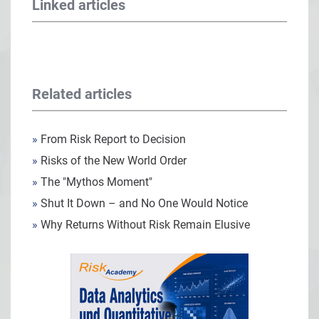
Linked articles
Related articles
»
From Risk Report to Decision
»
Risks of the New World Order
»
The "Mythos Moment"
»
Shut It Down – and No One Would Notice
»
Why Returns Without Risk Remain Elusive