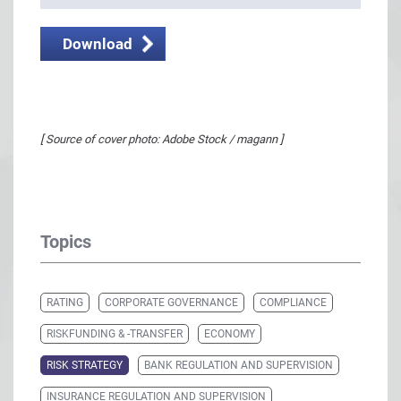
Download
[ Source of cover photo: Adobe Stock / magann ]
Topics
RATING
CORPORATE GOVERNANCE
COMPLIANCE
RISKFUNDING & -TRANSFER
ECONOMY
RISK STRATEGY
BANK REGULATION AND SUPERVISION
INSURANCE REGULATION AND SUPERVISION