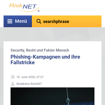
Menü
Security, Recht und Faktor Mensch
Phishing-Kampagnen und ihre
Fallstricke
10. June 2020, 07:27
Redaktion RiskNET