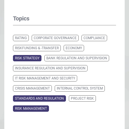
Topics
RATING
CORPORATE GOVERNANCE
COMPLIANCE
RISKFUNDING & -TRANSFER
ECONOMY
RISK STRATEGY
BANK REGULATION AND SUPERVISION
INSURANCE REGULATION AND SUPERVISION
IT RISK MANAGEMENT AND SECURITY
CRISIS MANAGEMENT
INTERNAL CONTROL SYSTEM
STANDARDS AND REGULATION
PROJECT RISK
RISK MANAGEMENT