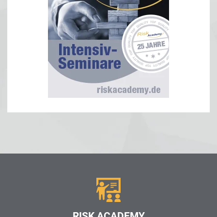
RISK ACADEMY