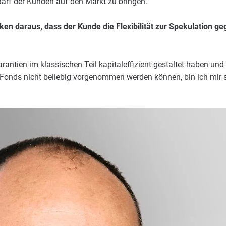
arf der Kunden auf den Markt zu bringen.
en daraus, dass der Kunde die Flexibilität zur Spekulation g
rantien im klassischen Teil kapitaleffizient gestaltet haben un
Fonds nicht beliebig vorgenommen werden können, bin ich mir s