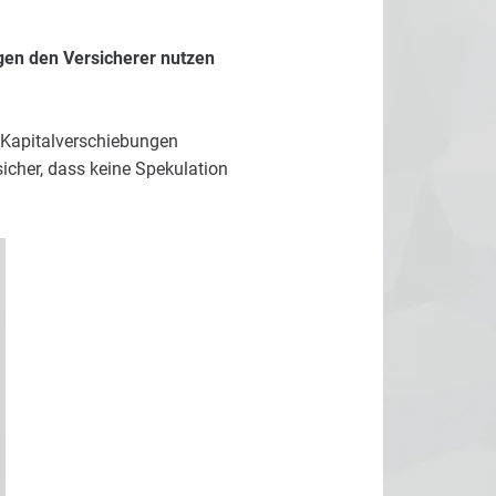
egen den Versicherer nutzen
d Kapitalverschiebungen
icher, dass keine Spekulation