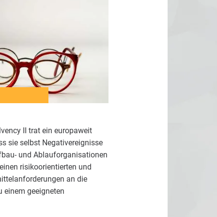
ency II trat ein europaweit
ss sie selbst Negativereignisse
Aufbau- und Ablauforganisationen
inen risikoorientierten und
mittelanforderungen an die
zu einem geeigneten