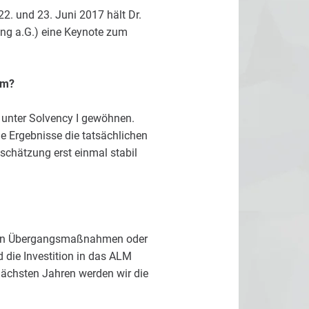
. und 23. Juni 2017 hält Dr.
ung a.G.) eine Keynote zum
um?
s unter Solvency I gewöhnen.
ie Ergebnisse die tatsächlichen
nschätzung erst einmal stabil
 von Übergangsmaßnahmen oder
d die Investition in das ALM
nächsten Jahren werden wir die