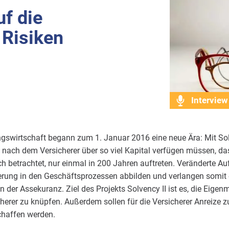
uf die
 Risiken
Interview
gswirtschaft begann zum 1. Januar 2016 eine neue Ära: Mit Solv
t, nach dem Versicherer über so viel Kapital verfügen müssen, da
isch betrachtet, nur einmal in 200 Jahren auftreten. Veränderte 
erung in den Geschäftsprozessen abbilden und verlangen somit e
 der Assekuranz. Ziel des Projekts Solvency II ist es, die Eigen
cherer zu knüpfen. Außerdem sollen für die Versicherer Anreize 
haffen werden.