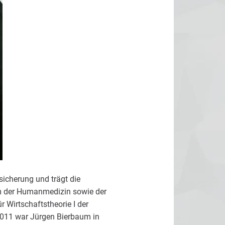
sicherung und trägt die
um der Humanmedizin sowie der
 Wirtschaftstheorie I der
 2011 war Jürgen Bierbaum in