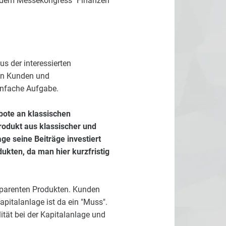
f dem Messekongress "Finanzen
s der interessierten
ren Kunden und
einfache Aufgabe.
bote an klassischen
rodukt aus klassischer und
e seine Beiträge investiert
ukten, da man hier kurzfristig
nsparenten Produkten. Kunden
apitalanlage ist da ein "Muss".
ität bei der Kapitalanlage und