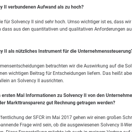
y II verbundenen Aufwand als zu hoch?
für Solvency II sind sehr hoch. Umso wichtiger ist es, dass wir 
n dass aus den quantitativen und qualitativen Anforderungen au
y II als nützliches Instrument für die Unternehmenssteuerung
mensentscheidungen betrachten wir die Auswirkung auf die Solv
nen wichtigen Beitrag für Entscheidungen liefern. Das heißt aber
ein an Solvency II ausrichten.
ersten Mal Informationen zu Solvency II von den Unternehme
der Markttransparenz gut Rechnung getragen werden?
ffentlichung der SFCR im Mai 2017 gehen wir einen großen Schri
pannende Frage wird sein, ob die ausgewiesenen Solvency II-Wer