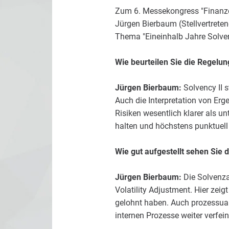
Zum
6. Messekongress "Finanze
Jürgen Bierbaum (Stellvertrete
Thema "Eineinhalb Jahre Solvenc
Wie beurteilen Sie die Regelu
Jürgen Bierbaum:
Solvency II s
Auch die Interpretation von Erg
Risiken wesentlich klarer als un
halten und höchstens punktuell
Wie gut aufgestellt sehen Sie d
Jürgen Bierbaum:
Die Solvenza
Volatility Adjustment. Hier zei
gelohnt haben. Auch prozessual 
internen Prozesse weiter verfein