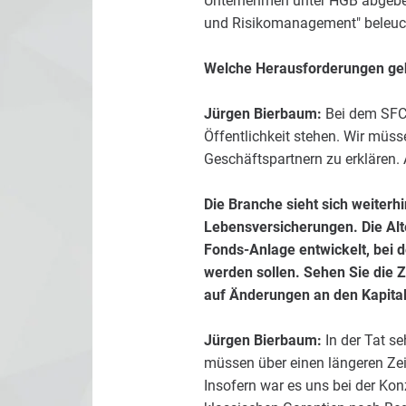
Unternehmen unter HGB abgeben
und Risikomanagement" beleuc
Welche Herausforderungen geh
Jürgen Bierbaum:
Bei dem SFCR
Öffentlichkeit stehen. Wir müs
Geschäftspartnern zu erklären. 
Die Branche sieht sich weiterh
Lebensversicherungen. Die Alt
Fonds-Anlage entwickelt, bei d
werden sollen. Sehen Sie die Z
auf Änderungen an den Kapita
Jürgen Bierbaum:
In der Tat se
müssen über einen längeren Zeitr
Insofern war es uns bei der Konz