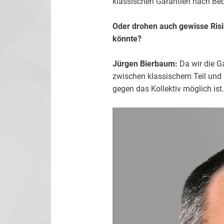
klassischen Garantien nach Bed
Oder drohen auch gewisse Risik
könnte?
Jürgen Bierbaum:
Da wir die Ga
zwischen klassischem Teil und 
gegen das Kollektiv möglich ist.