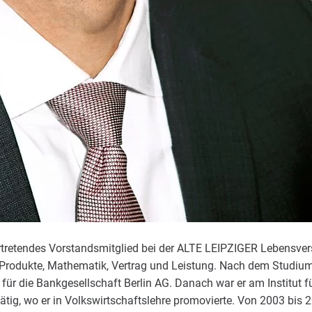
ertretendes Vorstandsmitglied bei der ALTE LEIPZIGER Lebensver
e Produkte, Mathematik, Vertrag und Leistung. Nach dem Studi
ür die Bankgesellschaft Berlin AG. Danach war er am Institut für
tätig, wo er in Volkswirtschaftslehre promovierte. Von 2003 bis