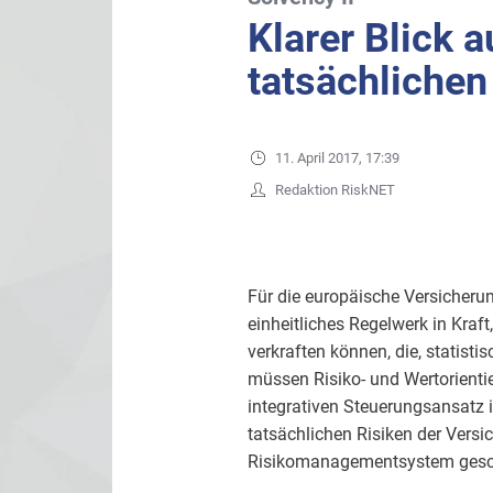
Klarer Blick a
tatsächlichen
11. April 2017, 17:39
Redaktion RiskNET
Für die europäische Versicherun
einheitliches Regelwerk in Kraf
verkraften können, die, statist
müssen Risiko- und Wertorienti
integrativen Steuerungsansatz in
tatsächlichen Risiken der Versi
Risikomanagementsystem gesc