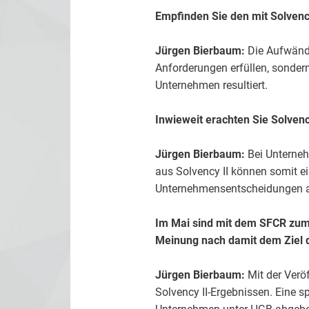
Empfinden Sie den mit Solvenc
Jürgen Bierbaum:
Die Aufwände 
Anforderungen erfüllen, sonder
Unternehmen resultiert.
Inwieweit erachten Sie Solvenc
Jürgen Bierbaum:
Bei Unterneh
aus Solvency II können somit ei
Unternehmensentscheidungen all
Im Mai sind mit dem SFCR zum 
Meinung nach damit dem Ziel 
Jürgen Bierbaum:
Mit der Verö
Solvency II-Ergebnissen. Eine s