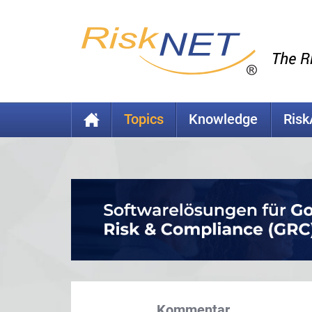
Topics
Knowledge
Ris
Kommentar