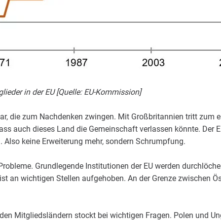
glieder in der EU [Quelle: EU-Kommission]
ar, die zum Nachdenken zwingen. Mit Großbritannien tritt zum er
 dass auch dieses Land die Gemeinschaft verlassen könnte. Der E
on. Also keine Erweiterung mehr, sondern Schrumpfung.
 Probleme. Grundlegende Institutionen der EU werden durchlöcher
t an wichtigen Stellen aufgehoben. An der Grenze zwischen Öst
en Mitgliedsländern stockt bei wichtigen Fragen. Polen und U