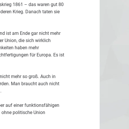
nskrieg 1861 – das waren gut 80
deren Krieg. Danach taten sie
und ist am Ende gar nicht mehr
r Union, die sich wirklich
mkeiten haben mehr
tfertigungen für Europa. Es ist
nicht mehr so groß. Auch in
erden. Man braucht auch nicht
.
er auf einer funktionsfähigen
 ohne politische Union