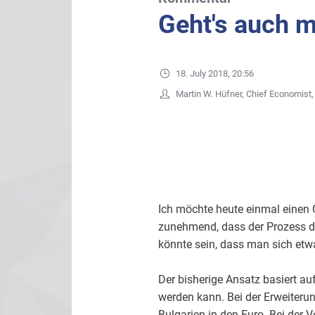
Geht's auch m
18. July 2018, 20:56
Martin W. Hüfner, Chief Economis
Ich möchte heute einmal einen G
zunehmend, dass der Prozess der
könnte sein, dass man sich etw
Der bisherige Ansatz basiert au
werden kann. Bei der Erweiteru
Bulgarien in den Euro. Bei der