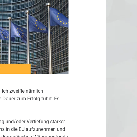
t
 Ich zweifle nämlich
e Dauer zum Erfolg führt. Es
ng und/oder Vertiefung stärker
ans in die EU aufzunehmen und
ines Europäischen Währungsfonds