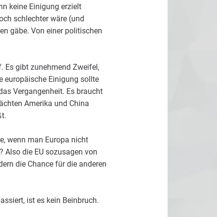
n keine Einigung erzielt
och schlechter wäre (und
len gäbe. Von einer politischen
. Es gibt zunehmend Zweifel,
e europäische Einigung sollte
 das Vergangenheit. Es braucht
ächten Amerika und China
t.
äre, wenn man Europa nicht
r? Also die EU sozusagen von
dern die Chance für die anderen
siert, ist es kein Beinbruch.