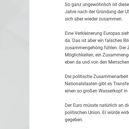
So ganz ungewöhnlich ist diese
Jahre nach der Gründung der US
sich aber wieder zusammen.
Eine Verkleinerung Europas sieh
da. Das ist aber ein falsches Bi
zusammengehörig fühlen. Der Z
Möglichkeiten, ein Zusammengeh
eben da und von den Menschen g
Die politische Zusammenarbeit w
Nationalstaaten gibt es Transfe
einen so großen Wasserkopf in 
Der Euro müsste natürlich an d
politischen Union. Er würde wid
gegeben.