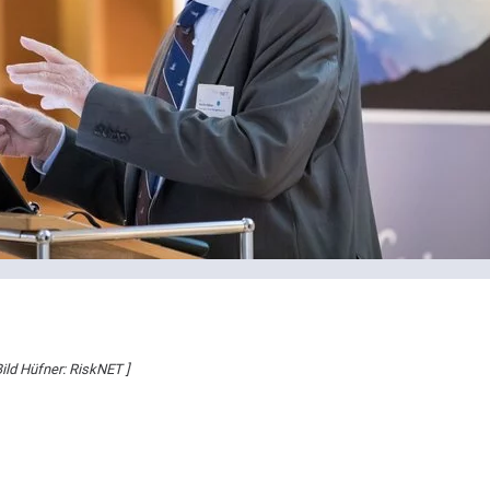
Bild Hüfner: RiskNET ]