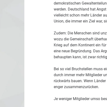
demokratischen Gewaltenteilung.
werden. Deutschland hat Angst 
vielleicht schon mehr Länder aus
Union, die immer ein Ziel war, si
Zudem: Die Menschen sind unzu
wozu die Gemeinschaft überhaupt
Krieg auf dem Kontinent ein für
eine neue Begründung. Das Ar
behaupten kann, ist zwar richtig
Bei so viel Bruchstellen muss e
durch immer mehr Mitglieder un
rückwärts bauen. Wenn Länder a
enger zusammenzurücken.
Je weniger Mitglieder umso bes