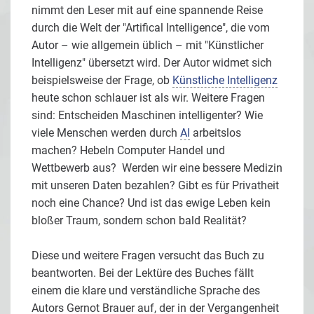
nimmt den Leser mit auf eine spannende Reise
durch die Welt der "Artifical Intelligence", die vom
Autor – wie allgemein üblich – mit "Künstlicher
Intelligenz" übersetzt wird. Der Autor widmet sich
beispielsweise der Frage, ob
Künstliche Intelligenz
heute schon schlauer ist als wir. Weitere Fragen
sind: Entscheiden Maschinen intelligenter? Wie
viele Menschen werden durch
AI
arbeitslos
machen? Hebeln Computer Handel und
Wettbewerb aus? Werden wir eine bessere Medizin
mit unseren Daten bezahlen? Gibt es für Privatheit
noch eine Chance? Und ist das ewige Leben kein
bloßer Traum, sondern schon bald Realität?
Diese und weitere Fragen versucht das Buch zu
beantworten. Bei der Lektüre des Buches fällt
einem die klare und verständliche Sprache des
Autors Gernot Brauer auf, der in der Vergangenheit