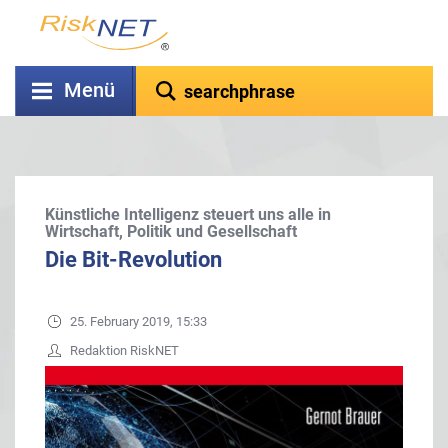
Menü
Künstliche Intelligenz steuert uns alle in
Wirtschaft, Politik und Gesellschaft
Die Bit-Revolution
25. February 2019, 15:33
Redaktion RiskNET