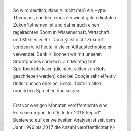
So wird deutlich, dass
AI
nicht (nur) ein Hype-
Thema ist, sondern eines der wichtigsten digitalen
Zukunftsthemen ist und daher auch einen
regelrechten Boom in Wissenschaft, Wirtschaft
und Medien erlebt. Doch
KI
ist nicht Zukunft,
sondern wird heute in vielen Alltagstechnologien
verwendet. Dank
KI
können wir mit unseren
Smartphones sprechen, am Montag früh
Sportberichte lesen (die nicht selten von Bots
geschrieben werden) oder bei Google sehr effektiv
Bilder suchen oder bei DeepL Texte in allen
möglichen Sprachen übersetzen.
Erst vor wenigen Monaten veröffentlichte eine
Forschergruppe den "
AI
Index 2018 Report”.
Basierend auf der weltweiten Analyse ist seit dem
Jahr 1996 bis 2017 die Anzahl veröffentlichter
KI
-