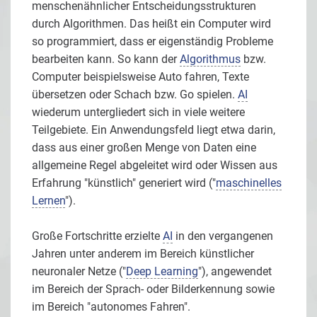
menschenähnlicher Entscheidungsstrukturen
durch Algorithmen. Das heißt ein Computer wird
so programmiert, dass er eigenständig Probleme
bearbeiten kann. So kann der
Algorithmus
bzw.
Computer beispielsweise Auto fahren, Texte
übersetzen oder Schach bzw. Go spielen.
AI
wiederum untergliedert sich in viele weitere
Teilgebiete. Ein Anwendungsfeld liegt etwa darin,
dass aus einer großen Menge von Daten eine
allgemeine Regel abgeleitet wird oder Wissen aus
Erfahrung "künstlich" generiert wird ("
maschinelles
Lernen
").
Große Fortschritte erzielte
AI
in den vergangenen
Jahren unter anderem im Bereich künstlicher
neuronaler Netze ("
Deep Learning
"), angewendet
im Bereich der Sprach- oder Bilderkennung sowie
im Bereich "autonomes Fahren".