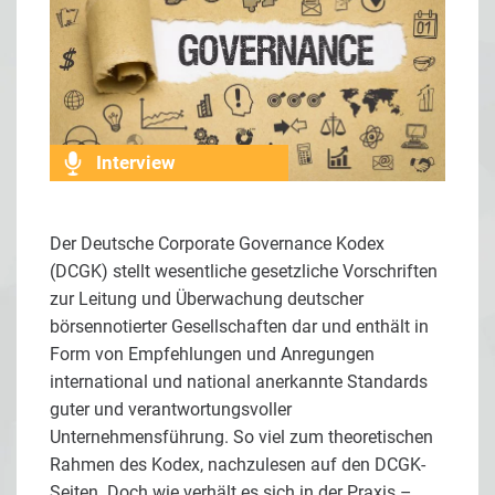
Interview
Der Deutsche Corporate Governance Kodex
(DCGK) stellt wesentliche gesetzliche Vorschriften
zur Leitung und Überwachung deutscher
börsennotierter Gesellschaften dar und enthält in
Form von Empfehlungen und Anregungen
international und national anerkannte Standards
guter und verantwortungsvoller
Unternehmensführung. So viel zum theoretischen
Rahmen des Kodex, nachzulesen auf den DCGK-
Seiten. Doch wie verhält es sich in der Praxis –