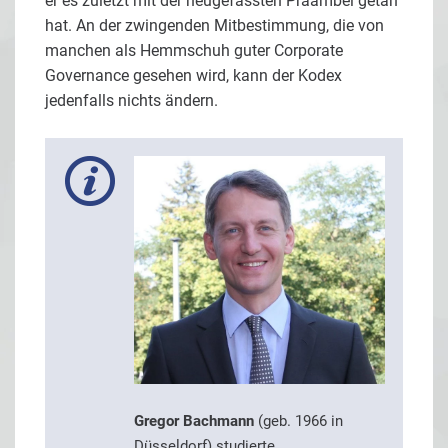
er es zuletzt mit der neugefassten Präambel getan
hat. An der zwingenden Mitbestimmung, die von
manchen als Hemmschuh guter Corporate
Governance gesehen wird, kann der Kodex
jedenfalls nichts ändern.
Gregor Bachmann
(geb. 1966 in
Düsseldorf) studierte