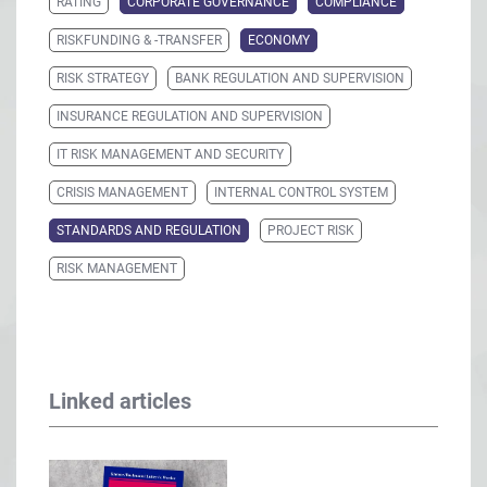
RATING
CORPORATE GOVERNANCE
COMPLIANCE
RISKFUNDING & -TRANSFER
ECONOMY
RISK STRATEGY
BANK REGULATION AND SUPERVISION
INSURANCE REGULATION AND SUPERVISION
IT RISK MANAGEMENT AND SECURITY
CRISIS MANAGEMENT
INTERNAL CONTROL SYSTEM
STANDARDS AND REGULATION
PROJECT RISK
RISK MANAGEMENT
Linked articles