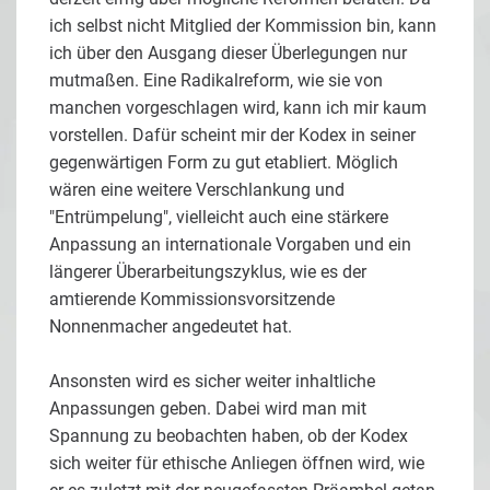
ich selbst nicht Mitglied der Kommission bin, kann
ich über den Ausgang dieser Überlegungen nur
mutmaßen. Eine Radikalreform, wie sie von
manchen vorgeschlagen wird, kann ich mir kaum
vorstellen. Dafür scheint mir der Kodex in seiner
gegenwärtigen Form zu gut etabliert. Möglich
wären eine weitere Verschlankung und
"Entrümpelung", vielleicht auch eine stärkere
Anpassung an internationale Vorgaben und ein
längerer Überarbeitungszyklus, wie es der
amtierende Kommissionsvorsitzende
Nonnenmacher angedeutet hat.
Ansonsten wird es sicher weiter inhaltliche
Anpassungen geben. Dabei wird man mit
Spannung zu beobachten haben, ob der Kodex
sich weiter für ethische Anliegen öffnen wird, wie