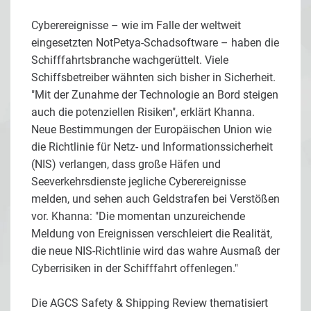
Cyberereignisse – wie im Falle der weltweit
eingesetzten NotPetya-Schadsoftware – haben die
Schifffahrtsbranche wachgerüttelt. Viele
Schiffsbetreiber wähnten sich bisher in Sicherheit.
"Mit der Zunahme der Technologie an Bord steigen
auch die potenziellen Risiken", erklärt Khanna.
Neue Bestimmungen der Europäischen Union wie
die Richtlinie für Netz- und Informationssicherheit
(NIS) verlangen, dass große Häfen und
Seeverkehrsdienste jegliche Cyberereignisse
melden, und sehen auch Geldstrafen bei Verstößen
vor. Khanna: "Die momentan unzureichende
Meldung von Ereignissen verschleiert die Realität,
die neue NIS-Richtlinie wird das wahre Ausmaß der
Cyberrisiken in der Schifffahrt offenlegen."
Die AGCS Safety & Shipping Review thematisiert