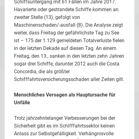
Schiffsuntergang mit 61 Fällen im Jahre 2017.
Havarierte oder gestrandete Schiffe kommen an
zweiter Stelle (13), gefolgt von
Maschinenschaden/-ausfall (8). Die Analyse zeigt
weiter, dass Freitag der gefährlichste Tag zu See
ist – 175 der 1.129 gemeldeten Totalverluste fielen
in der letzten Dekade auf diesen Tag. An einem
Freitag, den 13., sanken in den letzten zehn Jahren
sogar drei Schiffe, darunter 2012 auch die Costa
Concordia, die als größter
Schifffahrtsversicherungsschaden aller Zeiten gilt.
Menschliches Versagen als Hauptursache für
Unfälle
Trotz jahrzehntelanger Verbesserungen bei der
Sicherheit gibt es im Schifffahrtssektor keinen
Anlass zur Selbstgefälligkeit. Verhängnisvolle