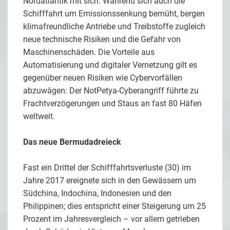
Nordatlantik mit sich. Während sich auch die
Schifffahrt um Emissionssenkung bemüht, bergen
klimafreundliche Antriebe und Treibstoffe zugleich
neue technische Risiken und die Gefahr von
Maschinenschäden. Die Vorteile aus
Automatisierung und digitaler Vernetzung gilt es
gegenüber neuen Risiken wie Cybervorfällen
abzuwägen: Der NotPetya-Cyberangriff führte zu
Frachtverzögerungen und Staus an fast 80 Häfen
weltweit.
Das neue Bermudadreieck
Fast ein Drittel der Schifffahrtsverluste (30) im
Jahre 2017 ereignete sich in den Gewässern um
Südchina, Indochina, Indonesien und den
Philippinen; dies entspricht einer Steigerung um 25
Prozent im Jahresvergleich – vor allem getrieben