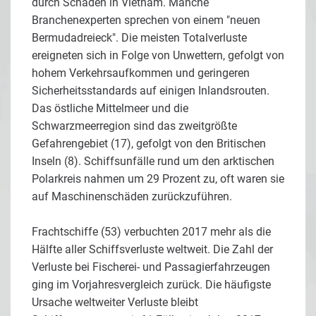
durch Schäden in Vietnam. Manche
Branchenexperten sprechen von einem "neuen
Bermudadreieck". Die meisten Totalverluste
ereigneten sich in Folge von Unwettern, gefolgt von
hohem Verkehrsaufkommen und geringeren
Sicherheitsstandards auf einigen Inlandsrouten.
Das östliche Mittelmeer und die
Schwarzmeerregion sind das zweitgrößte
Gefahrengebiet (17), gefolgt von den Britischen
Inseln (8). Schiffsunfälle rund um den arktischen
Polarkreis nahmen um 29 Prozent zu, oft waren sie
auf Maschinenschäden zurückzuführen.
Frachtschiffe (53) verbuchten 2017 mehr als die
Hälfte aller Schiffsverluste weltweit. Die Zahl der
Verluste bei Fischerei- und Passagierfahrzeugen
ging im Vorjahresvergleich zurück. Die häufigste
Ursache weltweiter Verluste bleibt