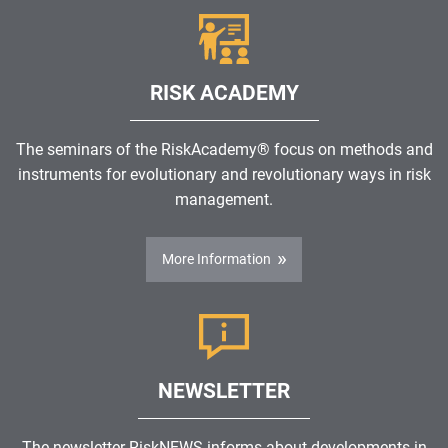
RISK ACADEMY
The seminars of the RiskAcademy® focus on methods and
instruments for evolutionary and revolutionary ways in risk
management.
More Information
NEWSLETTER
The newsletter RiskNEWS informs about developments in