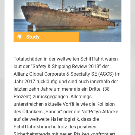
Study
Totalschäden in der weltweiten Schifffahrt waren
laut der “Safety & Shipping Review 2018” der
Allianz Global Corporate & Specialty SE (AGCS) im
Jahr 2017 rückläufig und sind auch innerhalb der
letzten zehn Jahre um mehr als ein Drittel (38
Prozent) zurückgegangen. Allerdings
unterstreichen aktuelle Vorfälle wie die Kollision
des Öltankers „Sanchi“ oder die NotPetya-Attacke
auf die weltweite Hafenlogistik, dass die
Schifffahrtsbranche trotz des positiven
Sicherheitstrends mit neuen Risiken konfrontiert