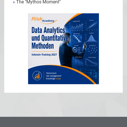
»
The "Mythos Moment"