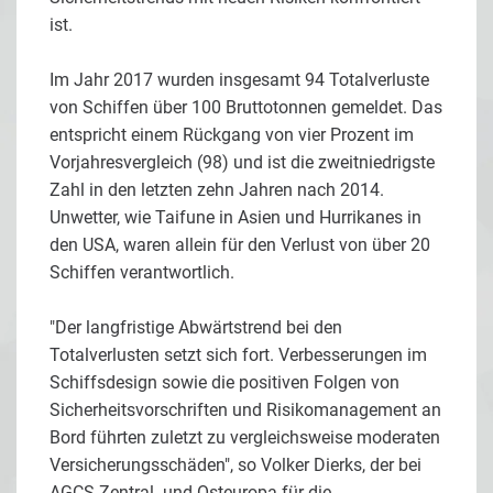
ist.
Im Jahr 2017 wurden insgesamt 94 Totalverluste
von Schiffen über 100 Bruttotonnen gemeldet. Das
entspricht einem Rückgang von vier Prozent im
Vorjahresvergleich (98) und ist die zweitniedrigste
Zahl in den letzten zehn Jahren nach 2014.
Unwetter, wie Taifune in Asien und Hurrikanes in
den USA, waren allein für den Verlust von über 20
Schiffen verantwortlich.
"Der langfristige Abwärtstrend bei den
Totalverlusten setzt sich fort. Verbesserungen im
Schiffsdesign sowie die positiven Folgen von
Sicherheitsvorschriften und Risikomanagement an
Bord führten zuletzt zu vergleichsweise moderaten
Versicherungsschäden", so Volker Dierks, der bei
AGCS Zentral- und Osteuropa für die