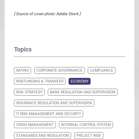
[ Source of cover photo: Adobe Stock ]
Topics
RATING
CORPORATE GOVERNANCE
COMPLIANCE
RISKFUNDING & -TRANSFER
ECONOMY
RISK STRATEGY
BANK REGULATION AND SUPERVISION
INSURANCE REGULATION AND SUPERVISION
IT RISK MANAGEMENT AND SECURITY
CRISIS MANAGEMENT
INTERNAL CONTROL SYSTEM
STANDARDS AND REGULATION
PROJECT RISK