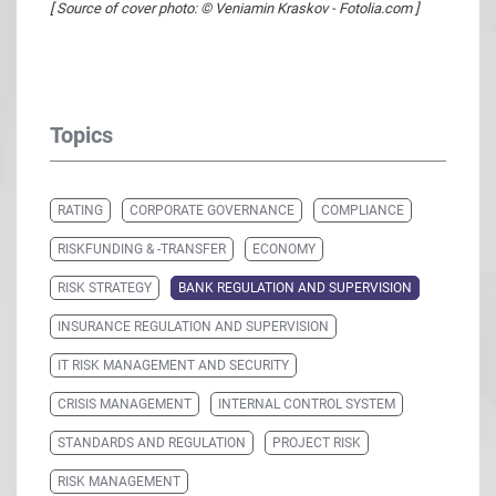
[ Source of cover photo: © Veniamin Kraskov - Fotolia.com ]
Topics
RATING
CORPORATE GOVERNANCE
COMPLIANCE
RISKFUNDING & -TRANSFER
ECONOMY
RISK STRATEGY
BANK REGULATION AND SUPERVISION
INSURANCE REGULATION AND SUPERVISION
IT RISK MANAGEMENT AND SECURITY
CRISIS MANAGEMENT
INTERNAL CONTROL SYSTEM
STANDARDS AND REGULATION
PROJECT RISK
RISK MANAGEMENT