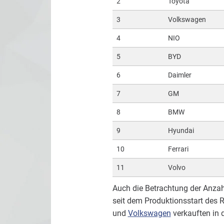
2
Toyota
3
Volkswagen
4
NIO
5
BYD
6
Daimler
7
GM
8
BMW
9
Hyundai
10
Ferrari
11
Volvo
Auch die Betrachtung der Anzah
seit dem Produktionsstart des 
und
Volkswagen
verkauften in 