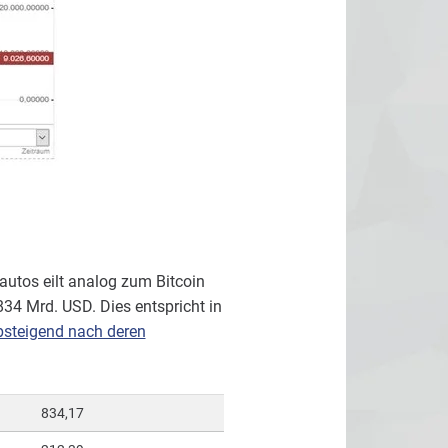
oautos eilt analog zum Bitcoin
834 Mrd. USD. Dies entspricht in
bsteigend nach deren
834,17