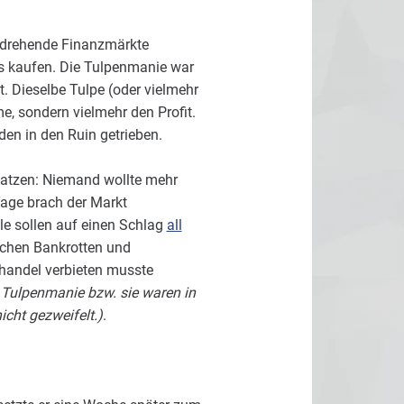
chdrehende Finanzmärkte
us kaufen. Die Tulpenmanie war
t. Dieselbe Tulpe (oder vielmehr
, sondern vielmehr den Profit.
en in den Ruin getrieben.
latzen: Niemand wollte mehr
Tage brach der Markt
le sollen auf einen Schlag
all
ichen Bankrotten und
handel verbieten musste
 Tulpenmanie bzw. sie waren in
cht gezweifelt.)
.