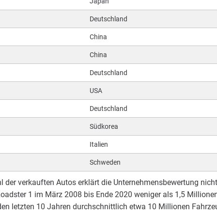
Japan
Deutschland
China
China
Deutschland
USA
Deutschland
Südkorea
Italien
Schweden
l der verkauften Autos erklärt die Unternehmensbewertung nich
Roadster 1 im März 2008 bis Ende 2020 weniger als 1,5 Million
den letzten 10 Jahren durchschnittlich etwa 10 Millionen Fahrze