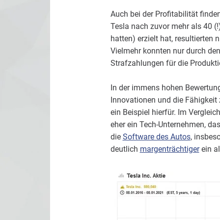
Auch bei der Profitabilität find
Tesla nach zuvor mehr als 40 (!
hatten) erzielt hat, resultiert
Vielmehr konnten nur durch de
Strafzahlungen für die Produkt
In der immens hohen Bewertung
Innovationen und die Fähigkeit 
ein Beispiel hierfür. Im Verglei
eher ein Tech-Unternehmen, das
die
Software des Autos
, insbes
deutlich
margenträchtiger
ein al