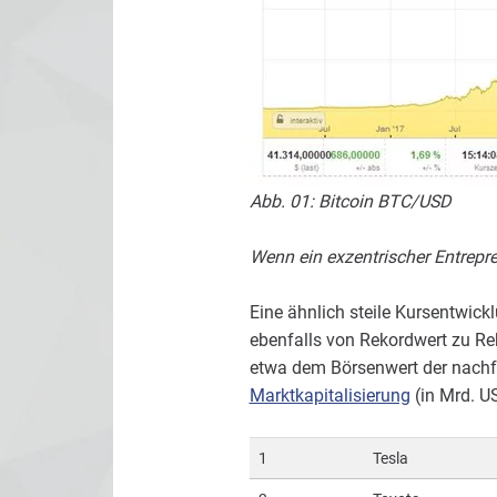
Abb. 01: Bitcoin BTC/USD
Wenn ein exzentrischer Entrepr
Eine ähnlich steile Kursentwick
ebenfalls von Rekordwert zu Rek
etwa dem Börsenwert der nachf
Marktkapitalisierung
(in Mrd. U
1
Tesla