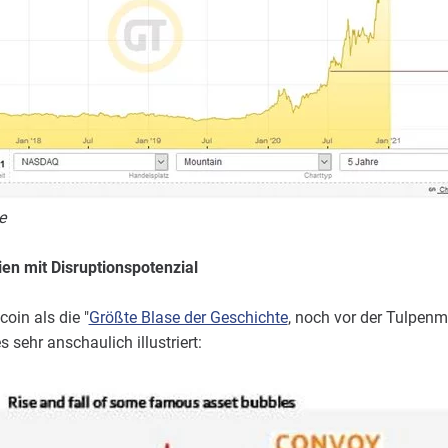
e
ien mit Disruptionspotenzial
oin als die "
Größte Blase der Geschichte
, noch vor der Tulpenm
sehr anschaulich illustriert: