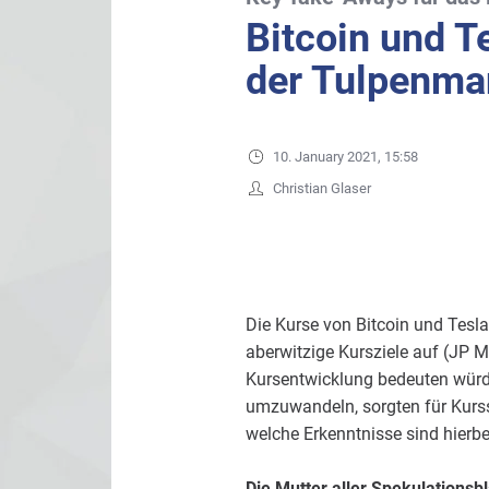
Bitcoin und T
der Tulpenma
10. January 2021, 15:58
Christian Glaser
Die Kurse von Bitcoin und Tesla
aberwitzige Kursziele auf (JP 
Kursentwicklung bedeuten wür
umzuwandeln, sorgten für Kurss
welche Erkenntnisse sind hierb
Die Mutter aller Spekulationsb