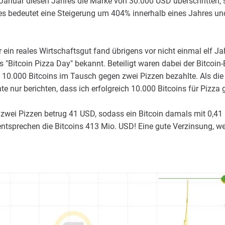
Januar diesen Jahres die Marke von 30.000 USD überschritten, 
es bedeutet eine Steigerung um 404% innerhalb eines Jahres un
r ein reales Wirtschaftsgut fand übrigens vor nicht einmal elf Ja
s "Bitcoin Pizza Day" bekannt. Beteiligt waren dabei der Bitcoin
) 10.000 Bitcoins im Tausch gegen zwei Pizzen bezahlte. Als di
te nur berichten, dass ich erfolgreich 10.000 Bitcoins für Pizza
e zwei Pizzen betrug 41 USD, sodass ein Bitcoin damals mit 0,4
ntsprechen die Bitcoins 413 Mio. USD! Eine gute Verzinsung, we