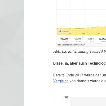
Abb. 02: Entwicklung Tesla-Akti
Blase: ja, aber auch Technolog
Bereits Ende 2017 wurde der Bitc
Vergleich
von damals wurde dies 