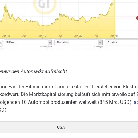
eneur den Automarkt aufmischt
lung wie der Bitcoin nimmt auch Tesla. Der Hersteller von Elektr
ordwert. Die Marktkapitalisierung beläuft sich mittlerweile auf 
olgenden 10 Automobilproduzenten weltweit (845 Mrd. USD),
a
SD):
USA