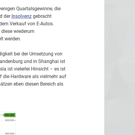
 wenigen Quartalsgewinne, die
nd der
Insolvenz
gebracht
d dem Verkauf von E-Autos.
h diese wiederum
lt werden.
igkeit bei der Umsetzung von
Brandenburg und in Shanghai ist
 ist vielerlei Hinsicht – es ist
f die Hardware als vielmehr auf
ätzen eben diesen Bereich als