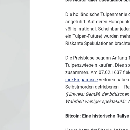
Die holländische Tulpenmanie d
angeführt. Auf deren Höhepunkt
völlig irrational. Scheinbar jed
ein Tulpen-Future) wurden mehr
Riskante Spekulationen brachte
Die Preisblase begann Anfang 1
Tulpenzwiebeln kaufen. Dies sp
zusammen. Am 07.02.1637 fielen
ihre Ersparnisse
verloren haben.
Selbstmorden getriebenen – Rez
(Hinweis: Gemäß der britischen 
Wahrheit weniger spektakulär. A
Bitcoin: Eine historische Rallye