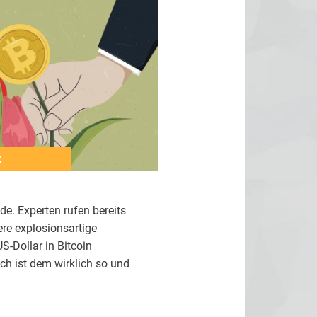
t
e. Experten rufen bereits
tere explosionsartige
-Dollar in Bitcoin
ch ist dem wirklich so und