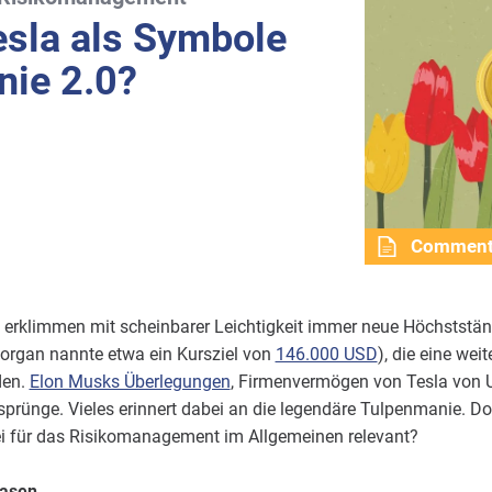
esla als Symbole
nie 2.0?
Commen
 erklimmen mit scheinbarer Leichtigkeit immer neue Höchstständ
Morgan nannte etwa ein Kursziel von
146.000 USD
), die eine wei
den.
Elon Musks Überlegungen
, Firmenvermögen von Tesla von US
prünge. Vieles erinnert dabei an die legendäre Tulpenmanie. Do
ei für das Risikomanagement im Allgemeinen relevant?
lasen