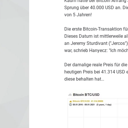
Kaum hatte der Bitcoin Anfang 
Sprung über 40.000 USD an. Di
von 5 Jahren!
Die erste Bitcoin-Transaktion fü
Dieses Datum ist mittlerweile al
an Jeremy Sturdivant ("Jercos"
war, schrieb Hanyecz: "Ich möch
Der damalige reale Preis für di
heutigen Preis bei 41.314 USD e
diese behalten hat…