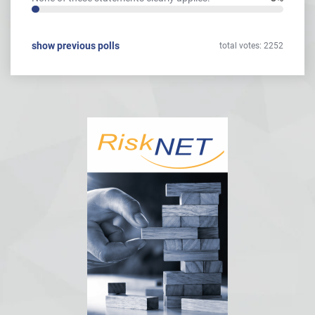
show previous polls
total votes: 2252