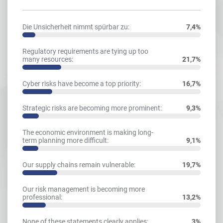
Die Unsicherheit nimmt spürbar zu:
7,4%
Regulatory requirements are tying up too
many resources:
21,7%
Cyber risks have become a top priority:
16,7%
Strategic risks are becoming more prominent:
9,3%
The economic environment is making long-
term planning more difficult:
9,1%
Our supply chains remain vulnerable:
19,7%
Our risk management is becoming more
professional:
13,2%
None of these statements clearly applies:
3%