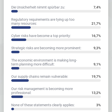
Die Unsicherheit nimmt spürbar zu:
7,4%
Regulatory requirements are tying up too
many resources:
21,7%
Cyber risks have become a top priority:
16,7%
Strategic risks are becoming more prominent:
9,3%
The economic environment is making long-
term planning more difficult:
9,1%
Our supply chains remain vulnerable:
19,7%
Our risk management is becoming more
professional:
13,2%
None of these statements clearly applies:
3%