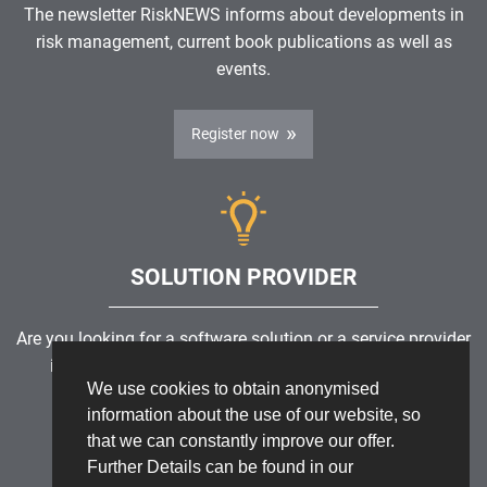
The newsletter RiskNEWS informs about developments in
risk management, current book publications as well as
events.
Register now
SOLUTION PROVIDER
Are you looking for a software solution or a service provider
in the field of risk management, GRC, ICS or ISMS?
We use cookies to obtain anonymised
information about the use of our website, so
Find a solution provider
that we can constantly improve our offer.
Further Details can be found in our