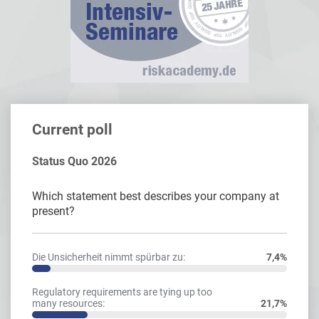
Current poll
Status Quo 2026
Which statement best describes your company at
present?
Die Unsicherheit nimmt spürbar zu:
7,4%
Regulatory requirements are tying up too
many resources:
21,7%