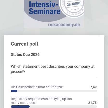
Current poll
Status Quo 2026
Which statement best describes your company at
present?
Die Unsicherheit nimmt spürbar zu:
7,4%
Regulatory requirements are tying up too
many resources:
21,7%