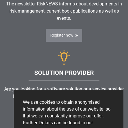
The newsletter RiskNEWS informs about developments in
risk management, current book publications as well as
events.
Register now
SOLUTION PROVIDER
Are you looking for a software solution or a service provider
in the field of risk management, GRC, ICS or ISMS?
We use cookies to obtain anonymised
information about the use of our website, so
Find a solution provider
that we can constantly improve our offer.
Further Details can be found in our