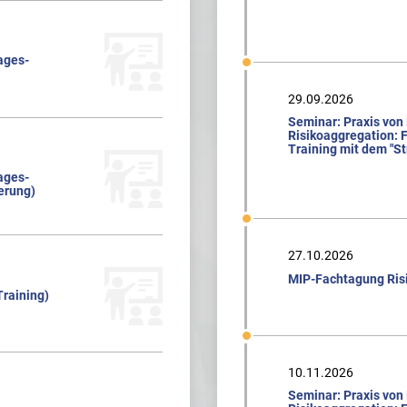
ages-
29.09.2026
Seminar: Praxis von
Risikoaggregation: F
Training mit dem "St
ages-
ierung)
27.10.2026
MIP-Fachtagung Ri
Training)
10.11.2026
Seminar: Praxis von