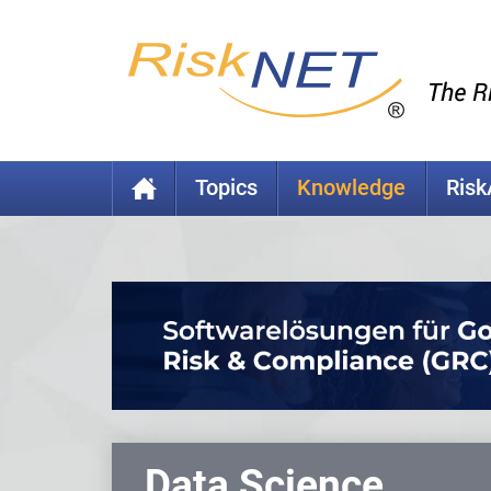
Topics
Knowledge
Ris
Data Science