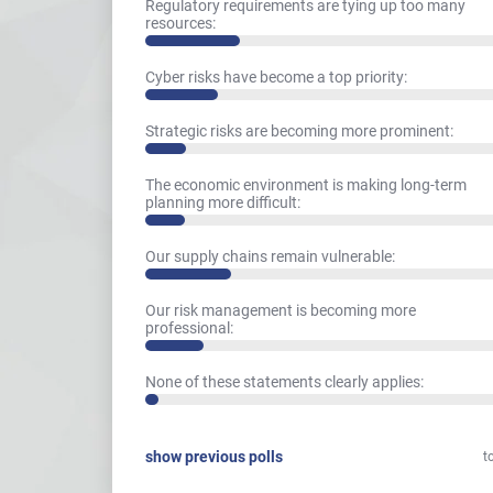
Regulatory requirements are tying up too many
resources:
Cyber risks have become a top priority:
Strategic risks are becoming more prominent:
The economic environment is making long-term
planning more difficult:
Our supply chains remain vulnerable:
Our risk management is becoming more
professional:
None of these statements clearly applies:
show previous polls
t