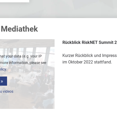
 Mediathek
Rückblick RiskNET Summit 
Kurzer Rückblick und Impres
hat your data (e.g. your IP
im Oktober 2022 stattfand.
 more information, please see
licy
.
o videos