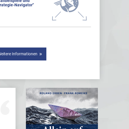
allbeispiele und
rategie-Navigator"
eitere Informationen