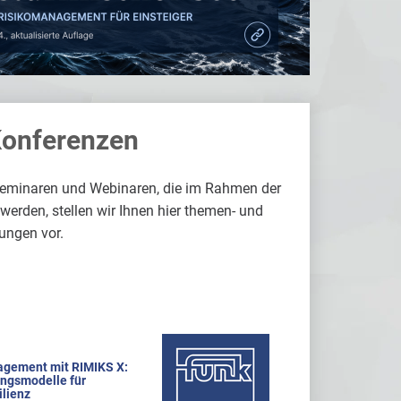
Konferenzen
Seminaren und Webinaren, die im Rahmen der
rden, stellen wir Ihnen hier themen- und
ungen vor.
agement mit RIMIKS X:
ungsmodelle für
lienz