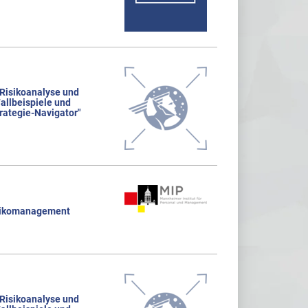
 Risikoanalyse und
allbeispiele und
rategie-Navigator"
sikomanagement
 Risikoanalyse und