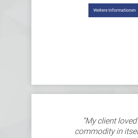
Weitere Informationen
My client loved 
commodity in itsel