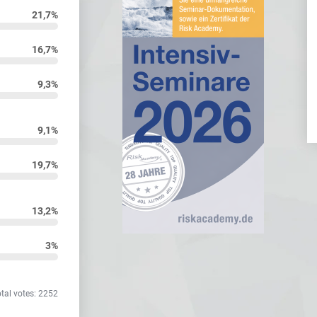
21,7%
16,7%
9,3%
9,1%
19,7%
13,2%
3%
otal votes: 2252