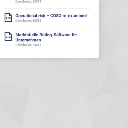
Downloads: 65317
Operational risk – COSO re-examined
Downloads: 60351
Marktstudie Rating-Software für
Unternehmen
Downloads: 59347