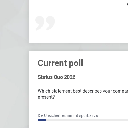
Current poll
Status Quo 2026
Which statement best describes your compa
present?
Die Unsicherheit nimmt spürbar zu: