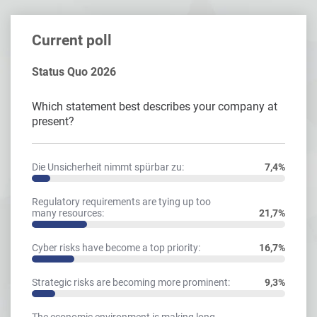
Current poll
Status Quo 2026
Which statement best describes your company at
present?
Die Unsicherheit nimmt spürbar zu:
7,4%
Regulatory requirements are tying up too
many resources:
21,7%
Cyber risks have become a top priority:
16,7%
Strategic risks are becoming more prominent:
9,3%