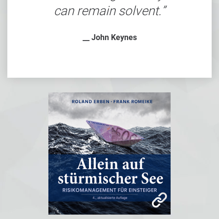
can remain solvent.
__ John Keynes