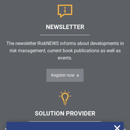
NEWSLETTER
The newsletter RiskNEWS informs about developments in
risk management, current book publications as well as
events.
Register now
SOLUTION PROVIDER
Are you looking for a software solution or a service provider