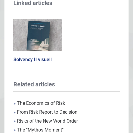
Linked articles
Solvency II visuell
Related articles
»
The Economics of Risk
»
From Risk Report to Decision
»
Risks of the New World Order
»
The "Mythos Moment"