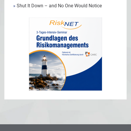
»
Shut It Down – and No One Would Notice