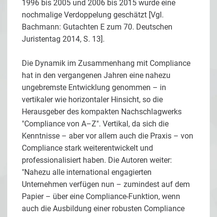
1996 bis 2005 und 2006 bis 2015 wurde eine
nochmalige Verdoppelung geschätzt [Vgl.
Bachmann: Gutachten E zum 70. Deutschen
Juristentag 2014, S. 13].
Die Dynamik im Zusammenhang mit Compliance
hat in den vergangenen Jahren eine nahezu
ungebremste Entwicklung genommen – in
vertikaler wie horizontaler Hinsicht, so die
Herausgeber des kompakten Nachschlagwerks
"Compliance von A–Z". Vertikal, da sich die
Kenntnisse – aber vor allem auch die Praxis – von
Compliance stark weiterentwickelt und
professionalisiert haben. Die Autoren weiter:
"Nahezu alle international engagierten
Unternehmen verfügen nun – zumindest auf dem
Papier – über eine Compliance-Funktion, wenn
auch die Ausbildung einer robusten Compliance