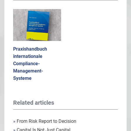
Praxishandbuch
internationale
Compliance-
Management-
Systeme
Related articles
»
From Risk Report to Decision
»
Capital Is Not Just Capital