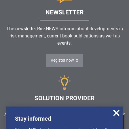
NEWSLETTER
The newsletter RiskNEWS informs about developments in
risk management, current book publications as well as
events.
Register now
SOLUTION PROVIDER
Are you looking for a software solution or a service provider
Stay informed
in the field of risk management, GRC, ICS or ISMS?
We use cookies to obtain anonymised