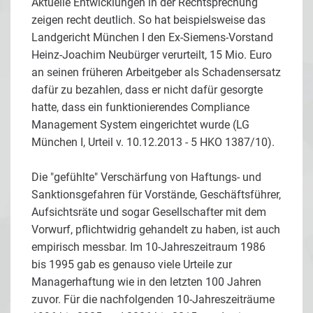
Aktuelle Entwicklungen in der Rechtsprechung
zeigen recht deutlich. So hat beispielsweise das
Landgericht München I den Ex-Siemens-Vorstand
Heinz-Joachim Neubürger verurteilt, 15 Mio. Euro
an seinen früheren Arbeitgeber als Schadensersatz
dafür zu bezahlen, dass er nicht dafür gesorgte
hatte, dass ein funktionierendes Compliance
Management System eingerichtet wurde (LG
München I, Urteil v. 10.12.2013 - 5 HKO 1387/10).
Die "gefühlte" Verschärfung von Haftungs- und
Sanktionsgefahren für Vorstände, Geschäftsführer,
Aufsichtsräte und sogar Gesellschafter mit dem
Vorwurf, pflichtwidrig gehandelt zu haben, ist auch
empirisch messbar. Im 10-Jahreszeitraum 1986
bis 1995 gab es genauso viele Urteile zur
Managerhaftung wie in den letzten 100 Jahren
zuvor. Für die nachfolgenden 10-Jahreszeiträume