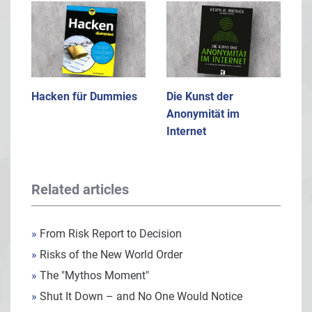
Hacken für Dummies
Die Kunst der
Anonymität im
Internet
Related articles
»
From Risk Report to Decision
»
Risks of the New World Order
»
The "Mythos Moment"
»
Shut It Down – and No One Would Notice