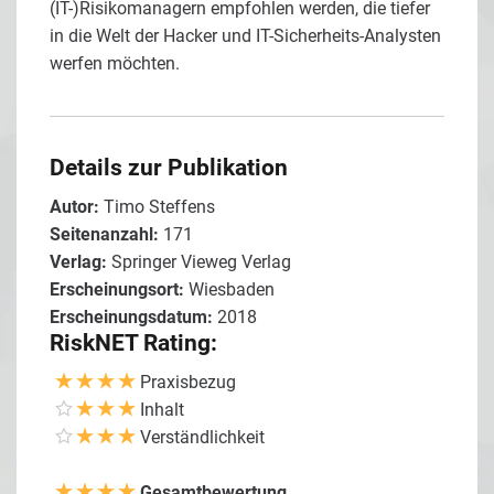
(IT-)Risikomanagern empfohlen werden, die tiefer
in die Welt der Hacker und IT-Sicherheits-Analysten
werfen möchten.
Details zur Publikation
Autor:
Timo Steffens
Seitenanzahl:
171
Verlag:
Springer Vieweg Verlag
Erscheinungsort:
Wiesbaden
Erscheinungsdatum:
2018
RiskNET Rating:
Praxisbezug
Inhalt
Verständlichkeit
Gesamtbewertung