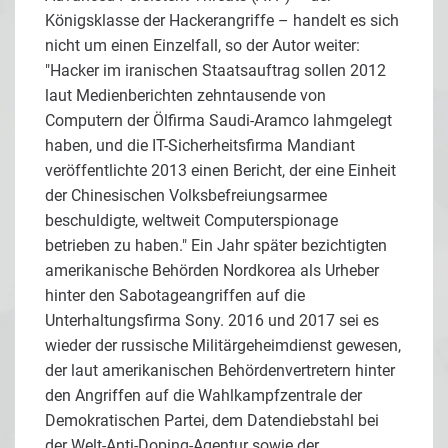
Königsklasse der Hackerangriffe – handelt es sich
nicht um einen Einzelfall, so der Autor weiter:
"Hacker im iranischen Staatsauftrag sollen 2012
laut Medienberichten zehntausende von
Computern der Ölfirma Saudi-Aramco lahmgelegt
haben, und die IT-Sicherheitsfirma Mandiant
veröffentlichte 2013 einen Bericht, der eine Einheit
der Chinesischen Volksbefreiungsarmee
beschuldigte, weltweit Computerspionage
betrieben zu haben." Ein Jahr später bezichtigten
amerikanische Behörden Nordkorea als Urheber
hinter den Sabotageangriffen auf die
Unterhaltungsfirma Sony. 2016 und 2017 sei es
wieder der russische Militärgeheimdienst gewesen,
der laut amerikanischen Behördenvertretern hinter
den Angriffen auf die Wahlkampfzentrale der
Demokratischen Partei, dem Datendiebstahl bei
der Welt-Anti-Doping-Agentur sowie der