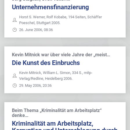
Unternehmensfinanzierung
Horst S. Werner, Rolf Kobabe, 194 Seiten, Schäffer
Poeschel, Stuttgart 2005.
26. June 2006, 08:36
Kevin Mitnick war über viele Jahre der „meist…
Die Kunst des Einbruchs
Kevin Mitnick, William L. Simon, 334 S., mitp-
Verlag/Redline, Heidelberg 2006.
29. May 2006, 20:36
Beim Thema „Kriminalität am Arbeitsplatz“
denke…
Kriminalität am Arbeitsplatz,