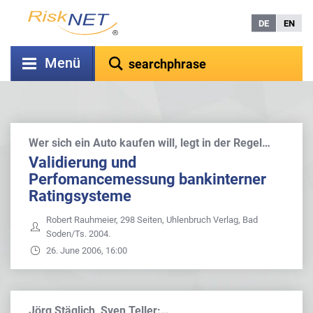
DE
EN
Menü
Wer sich ein Auto kaufen will, legt in der Regel…
Validierung und
Perfomancemessung bankinterner
Ratingsysteme
Robert Rauhmeier, 298 Seiten, Uhlenbruch Verlag, Bad
Soden/Ts. 2004.
26. June 2006, 16:00
Jörg Stäglich, Sven Teller:…