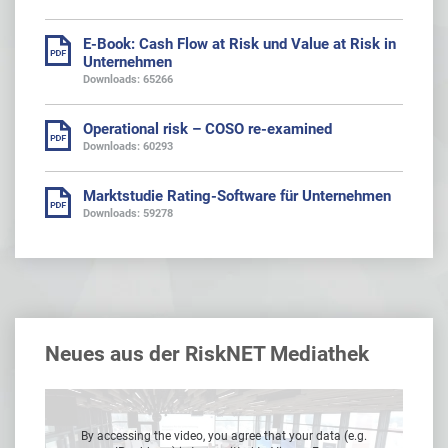
E-Book: Cash Flow at Risk und Value at Risk in
Unternehmen
Downloads: 65266
Operational risk – COSO re-examined
Downloads: 60293
Marktstudie Rating-Software für Unternehmen
Downloads: 59278
Neues aus der RiskNET Mediathek
g.
By accessing the video, you agree that your data (e.g.
B