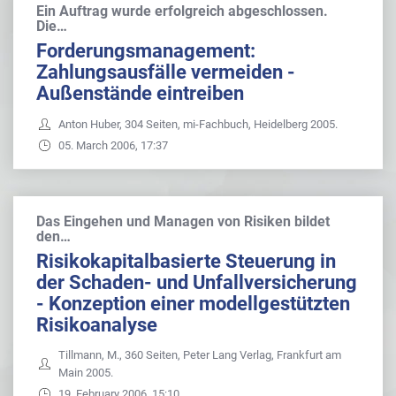
Ein Auftrag wurde erfolgreich abgeschlossen.
Die…
Forderungsmanagement:
Zahlungsausfälle vermeiden -
Außenstände eintreiben
Anton Huber, 304 Seiten, mi-Fachbuch, Heidelberg 2005.
05. March 2006, 17:37
Das Eingehen und Managen von Risiken bildet
den…
Risikokapitalbasierte Steuerung in
der Schaden- und Unfallversicherung
- Konzeption einer modellgestützten
Risikoanalyse
Tillmann, M., 360 Seiten, Peter Lang Verlag, Frankfurt am
Main 2005.
19. February 2006, 15:10