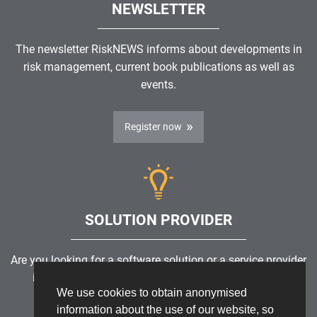
NEWSLETTER
The newsletter RiskNEWS informs about developments in
risk management, current book publications as well as
events.
Register now
SOLUTION PROVIDER
Are you looking for a software solution or a service provider
in the field of risk management, GRC, ICS or ISMS?
We use cookies to obtain anonymised
information about the use of our website, so