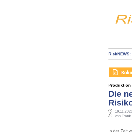
RiskNEWS: 
Produktion
Die n
Risik
19.11.2020
von Frank
In der Zeit v