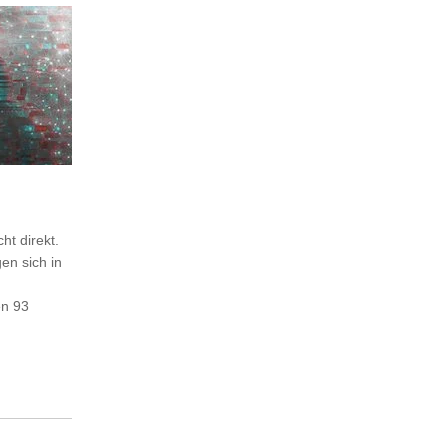
ht direkt.
en sich in
en 93