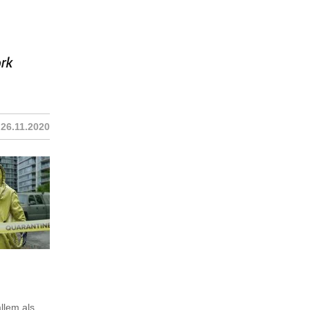
26.11.2020
allem als