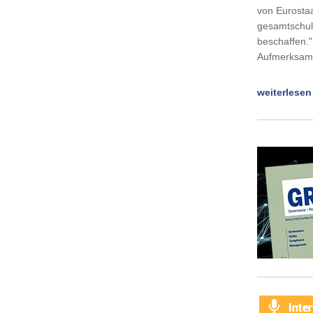
von Eurosta
gesamtschul
beschaffen."
Aufmerksamk
weiterlesen