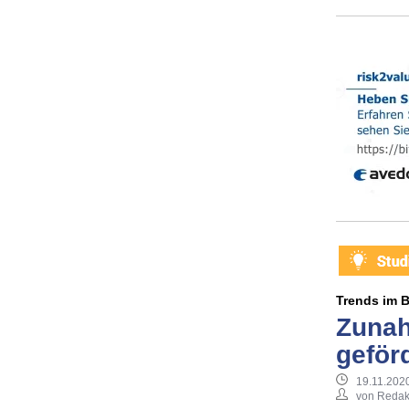
Trends im B
Zunah
geför
19.11.2020
von Redak