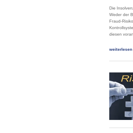
Die Insolven
Weder der Be
Fraud-Risik
Kontrollsyst
diesen vor
weiterlesen