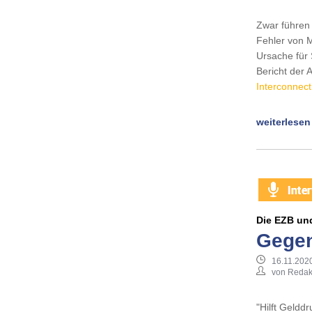
Zwar führen
Fehler von M
Ursache für
Bericht der 
Interconnect
weiterlesen
Die EZB und
Gegen
16.11.2020
von Redak
"Hilft Geldd