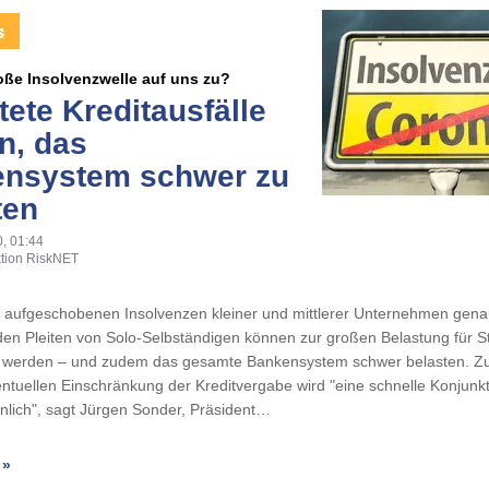
roße Insolvenzwelle auf uns zu?
tete Kreditausfälle
n, das
nsystem schwer zu
ten
, 01:44
tion RiskNET
n aufgeschobenen Insolvenzen kleiner und mittlerer Unternehmen gena
en Pleiten von Solo-Selbständigen können zur großen Belastung für S
t werden – und zudem das gesamte Bankensystem schwer belasten.
entuellen Einschränkung der Kreditvergabe wird "eine schnelle Konjunk
nlich", sagt Jürgen Sonder, Präsident…
 »