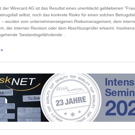
z der Wirecard AG ist das Resultat eines unentdeckt gebliebenen "Frau
trugsfall selbst, noch das konkrete Risiko für einen solchen Betrugsfal
o – wurden vom unternehmenseigenen Risikomanagement, dem intern
em, der internen Revision oder dem Abschlussprüfer erkannt. Insolven
angehende "bestandsgefährdende…
 »