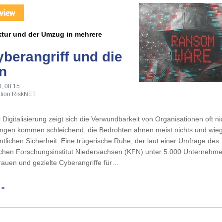
uktur und der Umzug in mehrere
yberangriff und die
n
, 08:15
tion RiskNET
 Digitalisierung zeigt sich die Verwundbarkeit von Organisationen oft nic
ngen kommen schleichend, die Bedrohten ahnen meist nichts und wieg
ntlichen Sicherheit. Eine trügerische Ruhe, der laut einer Umfrage des
schen Forschungsinstitut Niedersachsen (KFN) unter 5.000 Unternehm
rauen und gezielte Cyberangriffe für…
 »