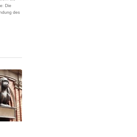
e: Die
indung des