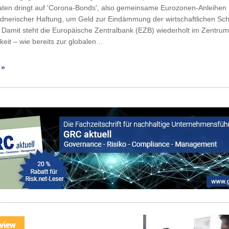
aten dringt auf 'Corona-Bonds', also gemeinsame Eurozonen-Anleihen 
dnerischer Haftung, um Geld zur Eindämmung der wirtschaftlichen Sc
 Damit steht die Europäische Zentralbank (EZB) wiederholt im Zentrum
eit – wie bereits zur globalen…
 »