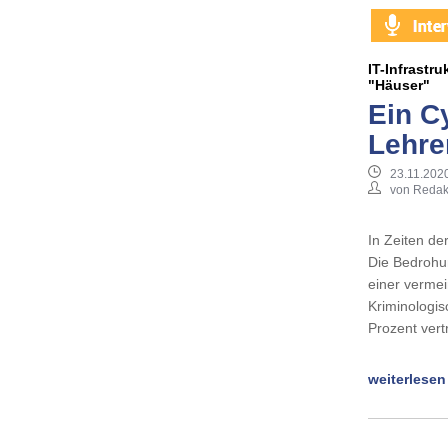
IT-Infrastr
"Häuser"
Ein C
Lehre
23.11.2020
von Redak
In Zeiten der
Die Bedrohu
einer vermei
Kriminologi
Prozent vert
weiterlesen