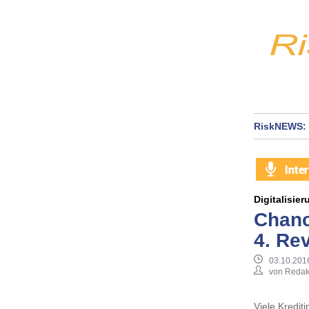
RiskNEWS: 
Digitalisier
Chanc
4. Re
03.10.201
von Redak
Viele Krediti