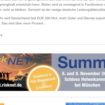
prengkraft entwickeln kann. Bisher wird es vorwiegend in Fachkreisen di
r nicht so bleiben. Gemeint ist der riesige deutsche Leistungsbilanzüb
hr wird Deutschland fast EUR 300 Mrd. mehr Güter und Dienste export
t. Das sind über neun Prozent…
 »