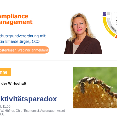
der Wirtschaft
ktivitätsparadox
, 11:00
 W. Hüfner, Chief Economist, Assenagon Asset
.A.