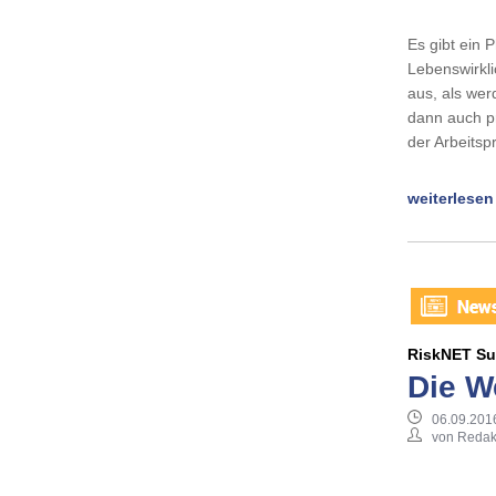
Es gibt ein 
Lebenswirkli
aus, als wer
dann auch pr
der Arbeitsp
weiterlesen
RiskNET Su
Die W
06.09.201
von Redak