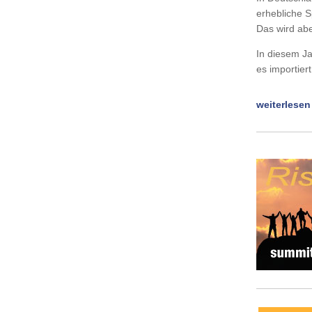
erhebliche S
Das wird abe
In diesem Ja
es importier
weiterlesen