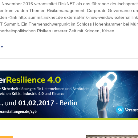
. November 2016 veranstaltet RiskNET als das führende deutschsprac
entrum zu den Themen Risikomanagement, Corporate Governance u
en <link http: summit.risknet.de external-link-new-window external link
 Summit. Ein Themenschwerpunkt im Schloss Hohenkammer bei Mün
herheitspolitischen Risiken unserer Zeit mit Kriegen, Krisen…
 »