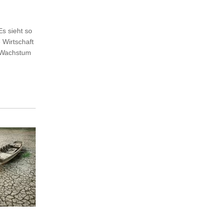
Es sieht so
 Wirtschaft
s Wachstum