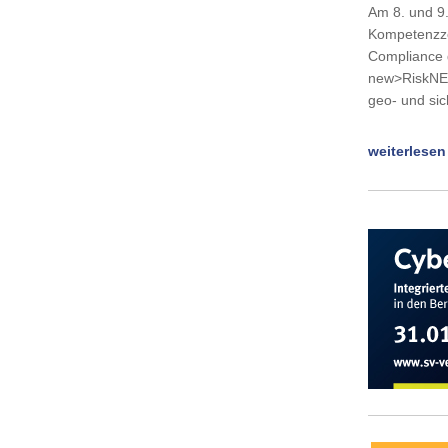
Am 8. und 9
Kompetenzz
Compliance d
new>RiskNET
geo- und sic
weiterlesen