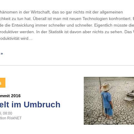
Phänomen in der Wirtschaft, das so gar nichts mit der allgemeinen
chkeit zu tun hat. Überall ist man mit neuen Technologien konfrontiert. 
de die Entwicklung immer schneller und schneller. Eigentlich müsste die
oduktiver werden. In der Statistik ist davon aber nichts zu sehen. Da
roduktivität wird…
 »
mmit 2016
elt im Umbruch
6, 08:00
tion RiskNET