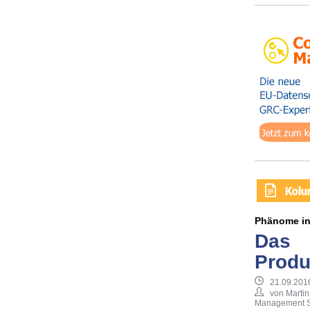
Phänome in 
Das
Produ
21.09.2016
von Martin
Management S