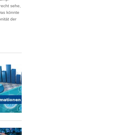
recht sehe,
Das könnte
nität der