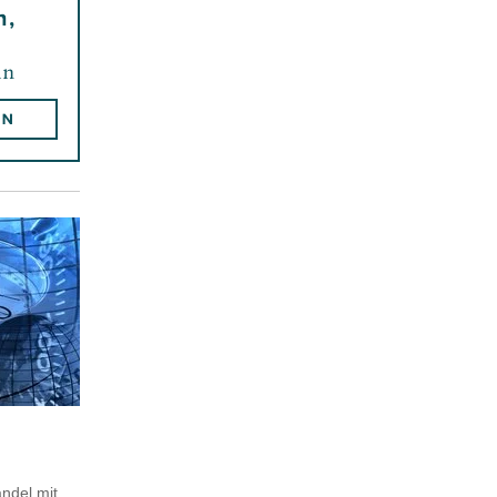
ndel mit