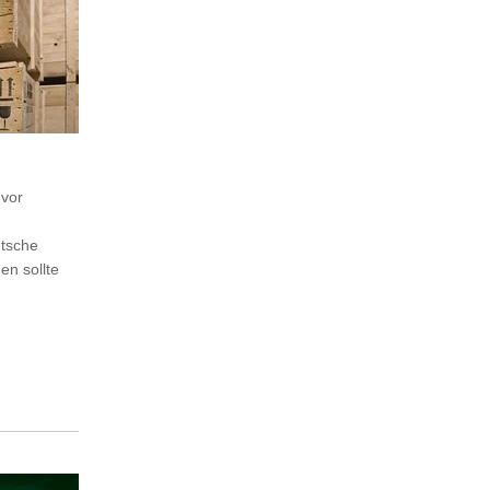
 vor
utsche
en sollte