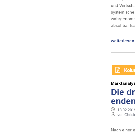
und Wirtscha
systemische 
wahrgenomme
absehbar ka
weiterlesen
Marktanaly
Die dr
enden
18.02.201
von Chris
Nach einer e