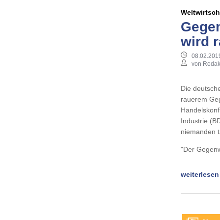
Weltwirtsch
Gegen
wird 
08.02.201
von Redak
Die deutsche
rauerem Geg
Handelskonf
Industrie (B
niemanden t
"Der Gegenw
weiterlesen