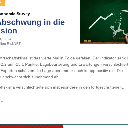
Economic Survey
bschwung in die
sion
, 09:24
tion RiskNET
irtschaftsklima ist das vierte Mal in Folge gefallen. Der Indikator sank 
-2,2 auf -13,1 Punkte. Lagebeurteilung und Erwartungen verschlechter
e Experten schätzen die Lage aber immer noch knapp positiv ein. Die
tur schwächt sich zunehmend ab.
ftsklima verschlechterte sich insbesondere in den fortgeschrittenen…
 »