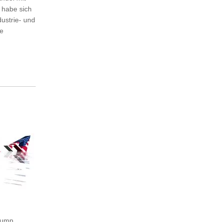
 habe sich
ustrie- und
ie
Trump.