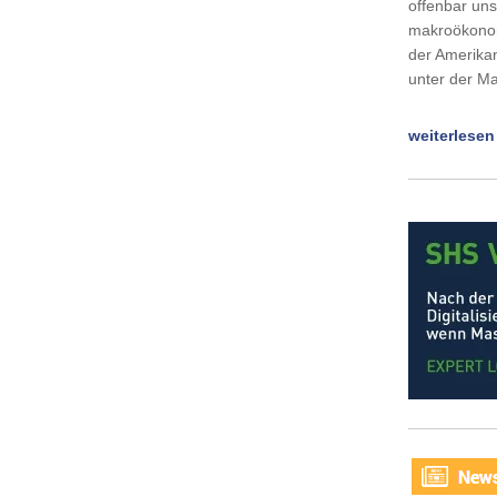
offenbar un
makroökonomi
der Amerika
unter der Ma
weiterlesen