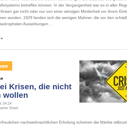
ftssystems betreffen können. In der Vergangenheit war es in aller Reg
Krisen gar nicht oder nur von einer winzigen Minderheit vor ihrem Eint
n wurden. 1929 fanden sich die wenigen Mahner, die vor den schädli
tastrophalen Auswirkungen…
 »
se
ei Krisen, die nicht
 wollen
9, 04:24
topher Smart
rfreulichen nachweihnachtlichen Erholung scheinen die Märkte stillzus