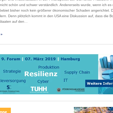
nicht schön und schwer verständlich. Andererseits wurde, wenn ich es 
Gebiet bisher noch kein größerer ökonomischer Schaden angerichtet. 
ndern. Denn plötzlich kommt in den USA eine Diskussion auf, dass die Bo
 Staaten auf den…
 »