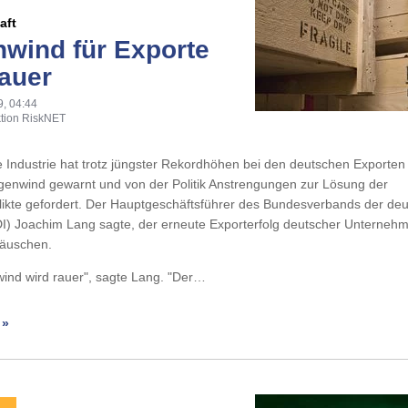
aft
wind für Exporte
rauer
9, 04:44
tion RiskNET
 Industrie hat trotz jüngster Rekordhöhen bei den deutschen Exporten
enwind gewarnt und von der Politik Anstrengungen zur Lösung der
likte gefordert. Der Hauptgeschäftsführer des Bundesverbands der de
DI) Joachim Lang sagte, der erneute Exporterfolg deutscher Unternehm
äuschen.
ind wird rauer", sagte Lang. "Der…
 »