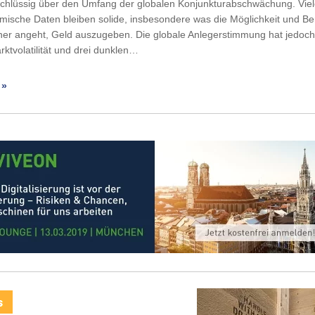
schlüssig über den Umfang der globalen Konjunkturabschwächung. Viel
sche Daten bleiben solide, insbesondere was die Möglichkeit und Ber
ner angeht, Geld auszugeben. Die globale Anlegerstimmung hat jedoch 
rktvolatilität und drei dunklen…
 »