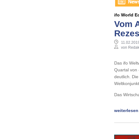
ifo World 
Vom A
Rezes
11.02.2019
von Redak
Das ifo Weltw
Quartal von 
deutlich. Di
Weltkonjunk
Das Wirtscha
weiterlesen