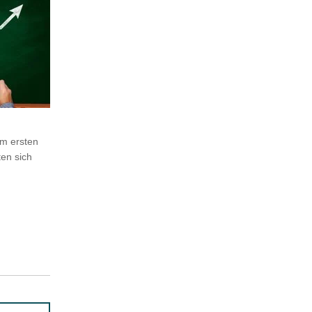
im ersten
ten sich