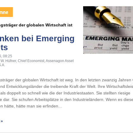
gsträger der globalen Wirtschaft ist
ken bei Emerging
ts
5, 08:25
 W. Hüfner, Chief Economist, Assenagon Asset
.A.
sträger der globalen Wirtschaft ist weg. In den letzten zwanzig Jahren
nd Entwicklungsländer die treibende Kraft der Welt. Ihre Wirtschaftslei
ls doppelt so schnell wie die der Industriestaaten. Sie stellten riesige
 dar. Sie schufen Arbeitsplätze in den Industrieländern. Wenn es dies
n hätte, hätte man sie erfinden…
 »