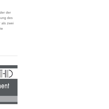
der der
nung des
 als zwei
ie