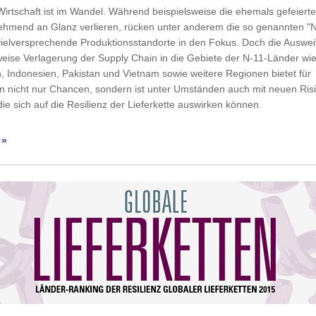
Wirtschaft ist im Wandel. Während beispielsweise die ehemals gefeiert
ehmend an Glanz verlieren, rücken unter anderem die so genannten "
vielversprechende Produktionsstandorte in den Fokus. Doch die Auswe
eise Verlagerung der Supply Chain in die Gebiete der N-11-Länder wi
 Indonesien, Pakistan und Vietnam sowie weitere Regionen bietet für
 nicht nur Chancen, sondern ist unter Umständen auch mit neuen Ris
ie sich auf die Resilienz der Lieferkette auswirken können.
 »