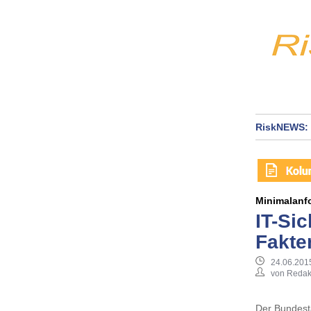
RiskNEWS: 
Minimalanfo
IT-Si
Fakte
24.06.201
von Redak
Der Bundesta