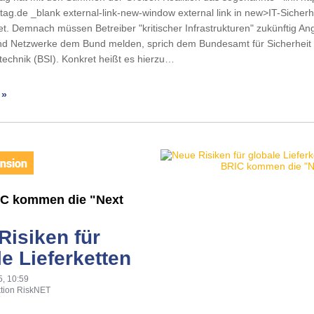
g.de _blank external-link-new-window external link in new>IT-Sicherh
t. Demnach müssen Betreiber "kritischer Infrastrukturen" zukünftig Ang
d Netzwerke dem Bund melden, sprich dem Bundesamt für Sicherheit 
technik (BSI). Konkret heißt es hierzu…
 »
C kommen die "Next
Risiken für
le Lieferketten
5, 10:59
tion RiskNET