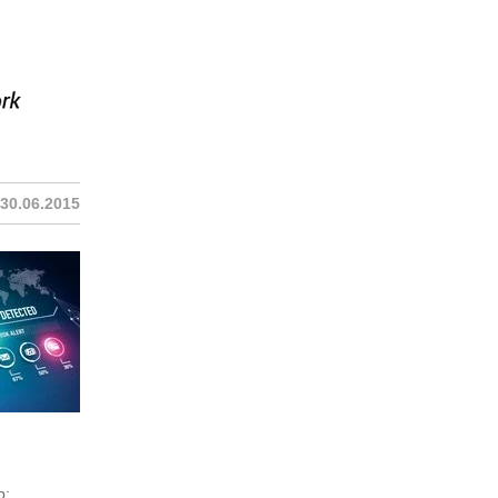
30.06.2015
p: