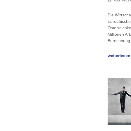
von Redak
Die Wirtscha
Europäischen
Österreichis
Millionen Ar
Berechnung 
weiterlesen