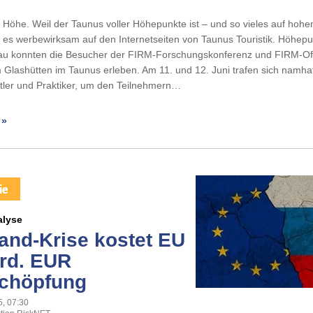
 Höhe. Weil der Taunus voller Höhepunkte ist – und so vieles auf hoh
ßt es werbewirksam auf den Internetseiten von Taunus Touristik. Höhepu
u konnten die Besucher der FIRM-Forschungskonferenz und FIRM-Off
 Glashütten im Taunus erleben. Am 11. und 12. Juni trafen sich namha
tler und Praktiker, um den Teilnehmern…
 »
alyse
and-Krise kostet EU
rd. EUR
chöpfung
5, 07:30