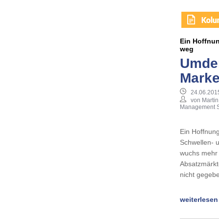
Ein Hoffnun
weg
Umden
Marke
24.06.201
von Martin
Management S
Ein Hoffnung
Schwellen- u
wuchs mehr a
Absatzmärkte
nicht gegebe
weiterlesen