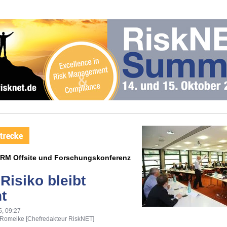
IRM Offsite und Forschungskonferenz
 Risiko bleibt
t
5, 09:27
 Romeike [Chefredakteur RiskNET]