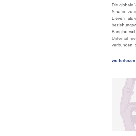
Die globale 
Staaten zun
Eleven" als 
beziehungsw
Bangladesch,
Unternehmen
verbunden, d
weiterlesen