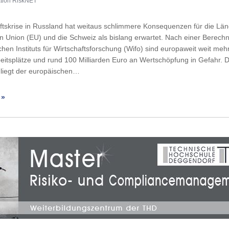
tion RiskNET
ftskrise in Russland hat weitaus schlimmere Konsequenzen für die Län
 Union (EU) und die Schweiz als bislang erwartet. Nach einer Berech
chen Instituts für Wirtschaftsforschung (Wifo) sind europaweit weit mehr
beitsplätze und rund 100 Milliarden Euro an Wertschöpfung in Gefahr. D
liegt der europäischen…
 »