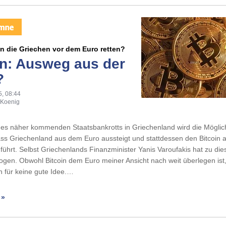
n die Griechen vor dem Euro retten?
in: Ausweg aus der
?
5, 08:44
 Koenig
des näher kommenden Staatsbankrotts in Griechenland wird die Möglic
dass Griechenland aus dem Euro aussteigt und stattdessen den Bitcoin als
ührt. Selbst Griechenlands Finanzminister Yanis Varoufakis hat zu d
ogen. Obwohl Bitcoin dem Euro meiner Ansicht nach weit überlegen ist,
 für keine gute Idee.…
 »