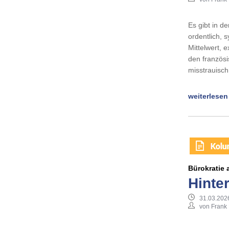
Es gibt in d
ordentlich, 
Mittelwert, 
den französ
misstrauisch
weiterlesen
Bürokratie
Hinte
31.03.202
von Frank