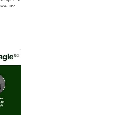
ance- und