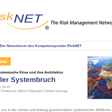
Der Newsdienst des Kompetenzportals RiskNET
systemische Krise und ihre Architektur
ler Systembruch
6, 08:45
 Tchakarova | Marco Felsberger | Herbert Saurugg
 uns in der vierten und bislang gravierendsten systemischen Weltkrise 