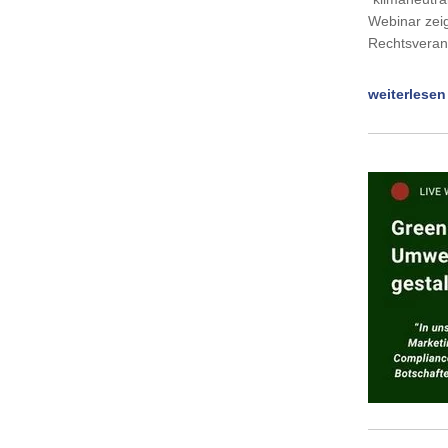
Webinar zei
Rechtsveran
weiterlesen