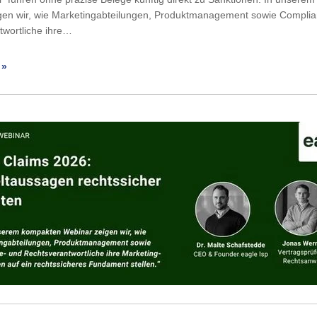
gen wir, wie Marketingabteilungen, Produktmanagement sowie Compli
twortliche ihre…
 »