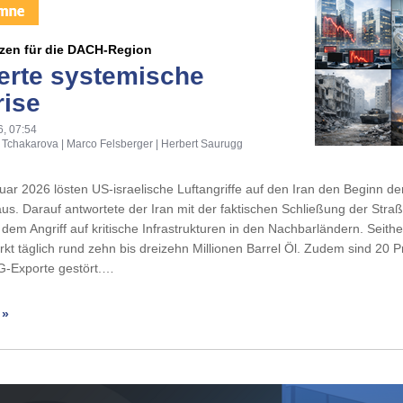
en für die DACH-Region
ierte systemische
rise
6, 07:54
 Tchakarova | Marco Felsberger | Herbert Saurugg
ar 2026 lösten US-israelische Luftangriffe auf den Iran den Beginn de
aus. Darauf antwortete der Iran mit der faktischen Schließung der Stra
em Angriff auf kritische Infrastrukturen in den Nachbarländern. Seithe
t täglich rund zehn bis dreizehn Millionen Barrel Öl. Zudem sind 20 P
G-Exporte gestört.…
 »