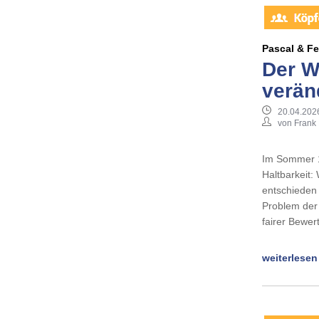
Pascal & F
Der W
verän
20.04.202
von Frank
Im Sommer 1
Haltbarkeit:
entschieden
Problem der
fairer Bewe
weiterlesen