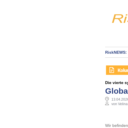
RiskNEWS: 
Die vierte 
Globa
13.04.202
von Velina
Wir befinden