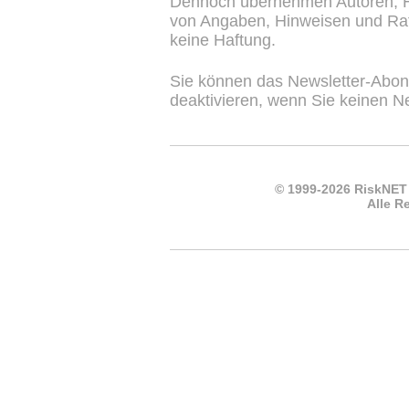
Dennoch übernehmen Autoren, He
von Angaben, Hinweisen und Rat
keine Haftung.
Sie können das Newsletter-Abon
deaktivieren, wenn Sie keinen N
© 1999-2026 RiskNET
Alle R