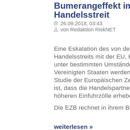
Bumerangeffekt i
Handelsstreit
26.09.2018, 03:43
von Redaktion RiskNET
Eine Eskalation des von 
Handelsstreits mit der EU
unter bestimmten Umständ
Vereinigten Staaten werde
Studie der Europäischen Z
ist, dass die Handelspartn
höheren Einfuhrzölle erheb
Die EZB rechnet in ihrem 
weiterlesen »