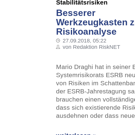
Stabilitätsrisiken
Besserer
Werkzeugkasten z
Risikoanalyse
27.09.2018, 05:22
von Redaktion RiskNET
Mario Draghi hat in seiner 
Systemrisikorats ESRB ne
von Risiken im Schattenban
der ESRB-Jahrestagung sagt
brauchen einen vollständig
dass sich existierende Ris
ausdehnen oder dass neue