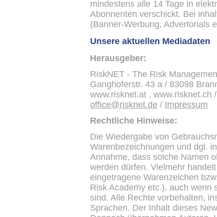
mindestens alle 14 Tage in elek
Abonnenten verschickt. Bei inha
(Banner-Werbung, Advertorials et
Unsere aktuellen Mediadaten
Herausgeber:
RiskNET - The Risk Managemen
Ganghoferstr. 43 a / 83098 Brann
www.risknet.at , www.risknet.ch 
office@risknet.de
/
Impressum
Rechtliche Hinweise:
Die Wiedergabe von Gebrauchs
Warenbezeichnungen und dgl. in 
Annahme, dass solche Namen oh
werden dürfen. Vielmehr handelt
eingetragene Warenzeichen bzw
Risk Academy etc.), auch wenn s
sind. Alle Rechte vorbehalten, 
Sprachen. Der Inhalt dieses Newsl