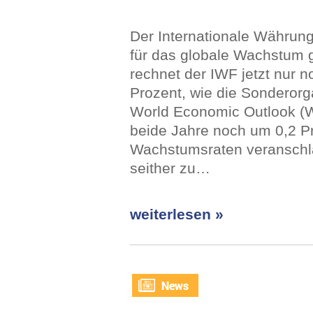
Der Internationale Währun
für das globale Wachstum 
rechnet der IWF jetzt nur 
Prozent, wie die Sonderorg
World Economic Outlook (WE
beide Jahre noch um 0,2 P
Wachstumsraten veranschla
seither zu…
weiterlesen »