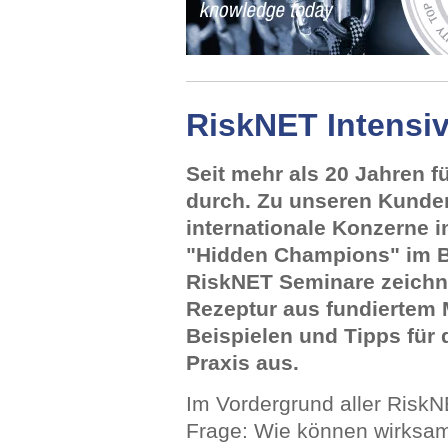
RiskNET Intensi
Seit mehr als 20 Jahren 
durch. Zu unseren Kunden
internationale Konzerne i
"Hidden Champions" im Be
RiskNET Seminare zeichne
Rezeptur aus fundiertem
Beispielen und Tipps für
Praxis aus.
Im Vordergrund aller RiskN
Frage: Wie können wirksame