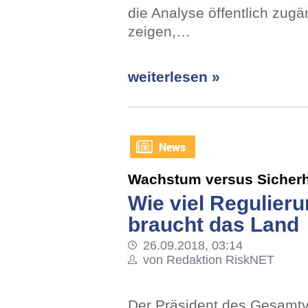
die Analyse öffentlich zug
zeigen,…
weiterlesen »
Wachstum versus Sicherh
Wie viel Regulier
braucht das Land
26.09.2018, 03:14
von Redaktion RiskNET
Der Präsident des Gesamt