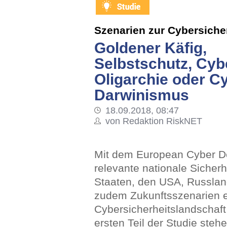
Szenarien zur Cybersiche
Goldener Käfig,
Selbstschutz, Cyb
Oligarchie oder C
Darwinismus
18.09.2018, 08:47
von Redaktion RiskNET
Mit dem European Cyber De
relevante nationale Sicher
Staaten, den USA, Russlan
zudem Zukunftsszenarien en
Cybersicherheitslandschaft
ersten Teil der Studie ste