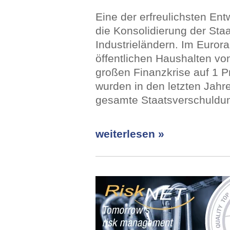
Eine der erfreulichsten Ent
die Konsolidierung der Staa
Industrieländern. Im Euror
öffentlichen Haushalten vo
großen Finanzkrise auf 1 Pr
wurden in den letzten Jahr
gesamte Staatsverschuldun
weiterlesen »