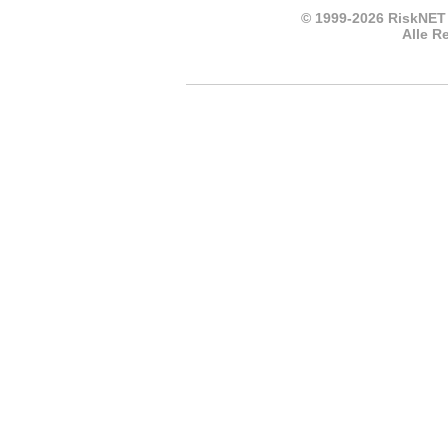
© 1999-2026 RiskNET
Alle R