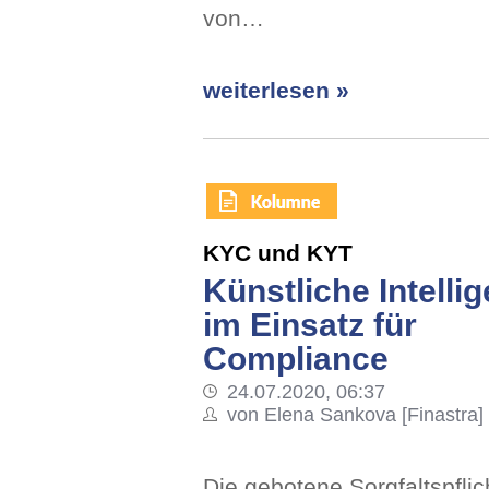
von…
weiterlesen »
KYC und KYT
Künstliche Intelli
im Einsatz für
Compliance
24.07.2020, 06:37
von Elena Sankova [Finastra]
Die gebotene Sorgfaltspflic