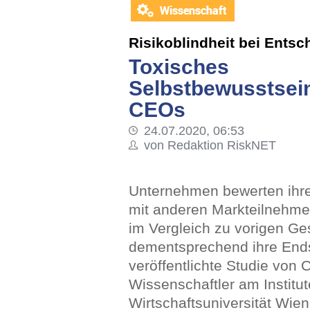
Risikoblindheit bei Entsc
Toxisches
Selbstbewusstsein
CEOs
24.07.2020, 06:53
von Redaktion RiskNET
Unternehmen bewerten ihre
mit anderen Markteilnehme
im Vergleich zu vorigen Ge
dementsprechend ihre Ends
veröffentlichte Studie von
Wissenschaftler am Institut
Wirtschaftsuniversität Wien,