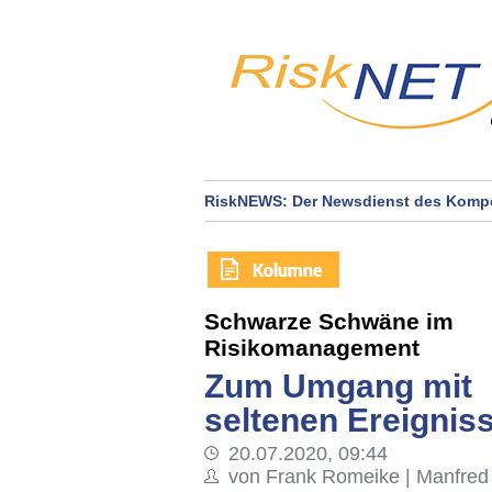
RiskNEWS: Der Newsdienst des Kompe
Schwarze Schwäne im
Risikomanagement
Zum Umgang mit
seltenen Ereignis
20.07.2020, 09:44
von Frank Romeike | Manfred 