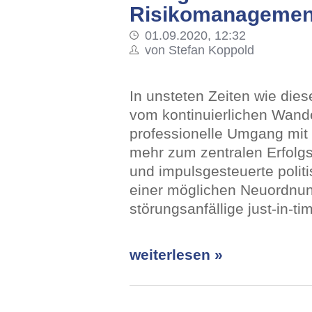
Risikomanagement
01.09.2020, 12:32
von Stefan Koppold
In unsteten Zeiten wie die
vom kontinuierlichen Wande
professionelle Umgang mit
mehr zum zentralen Erfolg
und impulsgesteuerte polit
einer möglichen Neuordnung
störungsanfällige just-in-ti
weiterlesen »