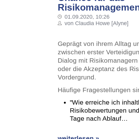
Risikomanagemen
01.09.2020, 10:26
von Claudia Howe [Alyne]
Geprägt von ihrem Alltag u
zwischen erster Verteidigu
Dialog mit Risikomanagern
oder die Akzeptanz des R
Vordergrund.
Häufige Fragestellungen si
"Wie erreiche ich inhalt
Risikobewertungen und 
Tage nach Ablauf…
weiterlesen »