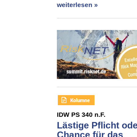
weiterlesen »
IDW PS 340 n.F.
Lästige Pflicht od
Chance für das