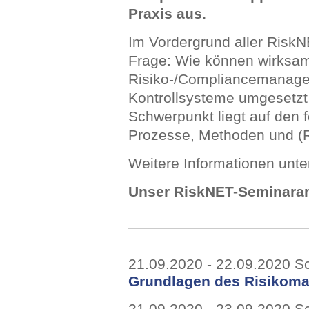
Praxis aus.
Im Vordergrund aller RiskN
Frage: Wie können wirksame
Risiko-/Compliancemanage
Kontrollsysteme umgesetzt 
Schwerpunkt liegt auf den 
Prozesse, Methoden und (Ri
Weitere Informationen unt
Unser RiskNET-Seminaran
21.09.2020 - 22.09.2020 
Grundlagen des Risikom
21.09.2020 - 23.09.2020 