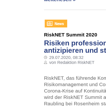
RiskNET Summit 2020
Risiken profession
antizipieren und s
29.07.2020, 08:32
von Redaktion RiskNET
RiskNET, das führende Ko
Risikomanagement und Corp
Corona-Krise auf Kontinuit
wird der RiskNET Summit a
Raubling bei Rosenheim sta