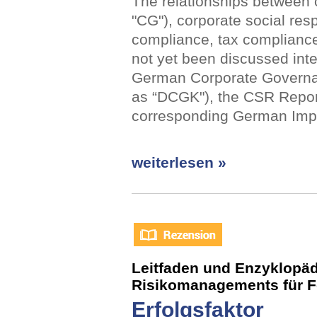
The relationships between 
"CG"), corporate social resp
compliance, tax compliance
not yet been discussed int
German Corporate Governan
as “DCGK"), the CSR Repor
corresponding German Impl
weiterlesen »
Leitfaden und Enzyklopä
Risikomanagements für F
Erfolgsfaktor