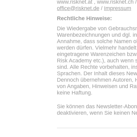
www.risknet.at , www.risknet.ch 
office@risknet.de
/
Impressum
Rechtliche Hinweise:
Die Wiedergabe von Gebrauchs
Warenbezeichnungen und dgl. in 
Annahme, dass solche Namen oh
werden dürfen. Vielmehr handelt
eingetragene Warenzeichen bzw
Risk Academy etc.), auch wenn s
sind. Alle Rechte vorbehalten, 
Sprachen. Der Inhalt dieses Newsl
Dennoch übernehmen Autoren, He
von Angaben, Hinweisen und Rat
keine Haftung.
Sie können das Newsletter-Abon
deaktivieren, wenn Sie keinen N