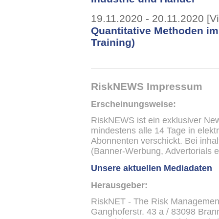
19.11.2020 - 20.11.2020 [Vir
Quantitative Methoden im
Training)
RiskNEWS Impressum
Erscheinungsweise:
RiskNEWS ist ein exklusiver New
mindestens alle 14 Tage in elek
Abonnenten verschickt. Bei inha
(Banner-Werbung, Advertorials et
Unsere aktuellen Mediadaten
Herausgeber:
RiskNET - The Risk Managemen
Ganghoferstr. 43 a / 83098 Brann