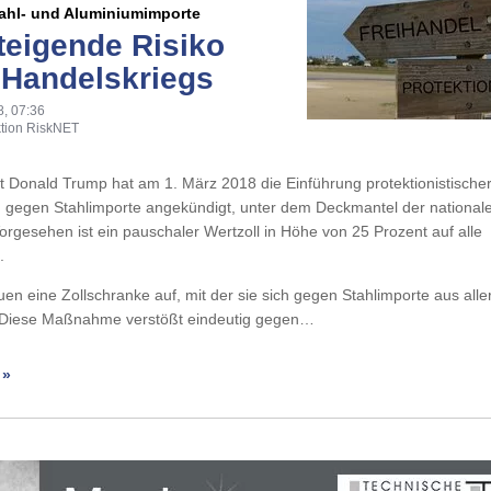
tahl- und Aluminiumimporte
teigende Risiko
 Handelskriegs
8, 07:36
tion RiskNET
 Donald Trump hat am 1. März 2018 die Einführung protektionistische
egen Stahlimporte angekündigt, unter dem Deckmantel der national
Vorgesehen ist ein pauschaler Wertzoll in Höhe von 25 Prozent auf alle
.
en eine Zollschranke auf, mit der sie sich gegen Stahlimporte aus alle
 Diese Maßnahme verstößt eindeutig gegen…
 »