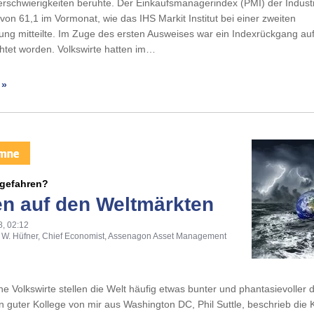
rschwierigkeiten beruhte. Der Einkaufsmanagerindex (PMI) der Industr
von 61,1 im Vormonat, wie das IHS Markit Institut bei einer zweiten
hung mitteilte. Im Zuge des ersten Ausweises war ein Indexrückgang au
htet worden. Volkswirte hatten im…
 »
gefahren?
en auf den Weltmärkten
8, 02:12
n W. Hüfner, Chief Economist, Assenagon Asset Management
e Volkswirte stellen die Welt häufig etwas bunter und phantasievoller d
n guter Kollege von mir aus Washington DC, Phil Suttle, beschrieb die 