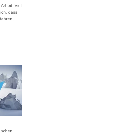
Arbeit. Viel
ich, dass
fahren,
anchen.