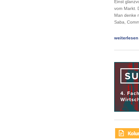
Einst glanzv
vom Markt. 
Man denke n
Saba, Comm
weiterlesen