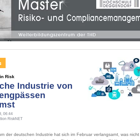
in Risk
che Industrie von
rengpässen
mst
8, 06:44
tion RiskNET
 der deutschen Industrie hat sich im Februar verlangsamt, was nicht 