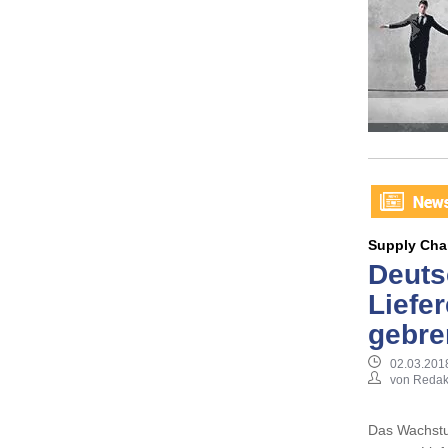
Supply Cha
Deuts
Liefe
gebre
02.03.201
von Redak
Das Wachstum