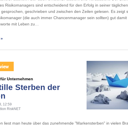
es Risikomanagers sind entscheidend für den Erfolg in seiner täglichen 
 gesprochen, geschrieben und zwischen den Zeilen gelesen. Es zeigt s
ikomanager (die auch immer Chancenmanager sein sollten) gut damit 
gworte mit Leben zu…
 »
1 für Unternehmen
ille Sterben der
en
8, 12:59
tion RiskNET
en liest man heute über das zunehmende "Markensterben" in vielen Br