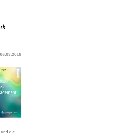
06.03.2018
k und die