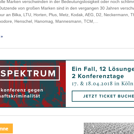
olle Marken verschwinden in der Bedeutungslosigkeit oder noch schli
Dutzende von großen Marken sind in den vergangen 30 Jahren versc
ur an Bilka, LTU, Horten, Plus, Metz, Kodak, AEG, D2, Neckermann, T
odore, Henschel, Hanomag, Mannesmann, TCM,…
 »