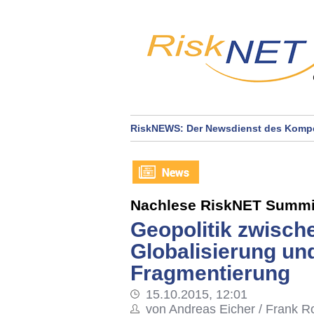
RiskNEWS: Der Newsdienst des Kompe
Nachlese RiskNET Summi
Geopolitik zwisch
Globalisierung un
Fragmentierung
15.10.2015, 12:01
von Andreas Eicher / Frank 