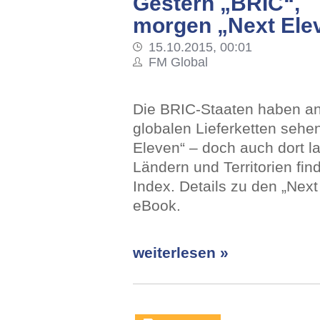
Gestern „BRIC“,
morgen „Next Ele
15.10.2015, 00:01
FM Global
Die BRIC-Staaten haben an 
globalen Lieferketten sehe
Eleven“ – doch auch dort l
Ländern und Territorien fi
Index. Details zu den „Next
eBook.
weiterlesen »