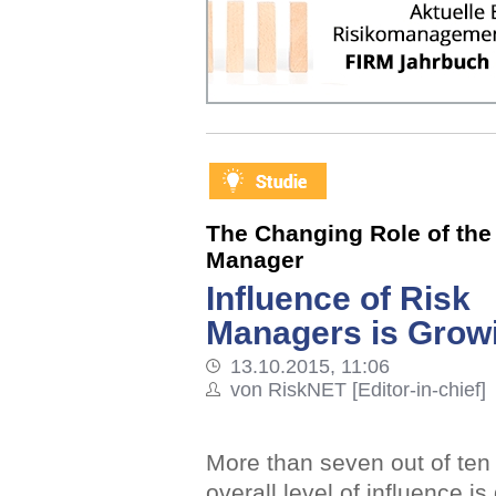
The Changing Role of the
Manager
Influence of Risk
Managers is Grow
13.10.2015, 11:06
von RiskNET [Editor-in-chief]
More than seven out of ten
overall level of influence i