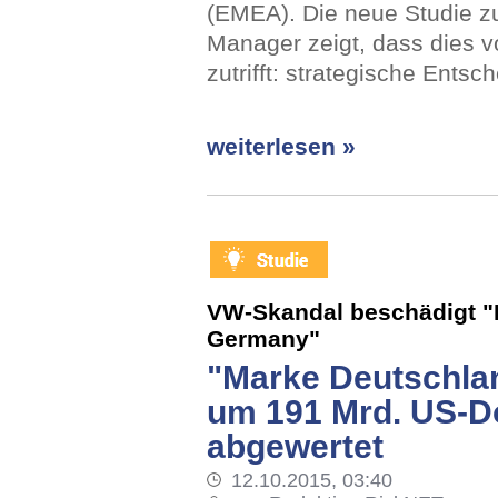
(EMEA). Die neue Studie zu
Manager zeigt, dass dies v
zutrifft: strategische Ents
weiterlesen »
VW-Skandal beschädigt "
Germany"
"Marke Deutschla
um 191 Mrd. US-Do
abgewertet
12.10.2015, 03:40