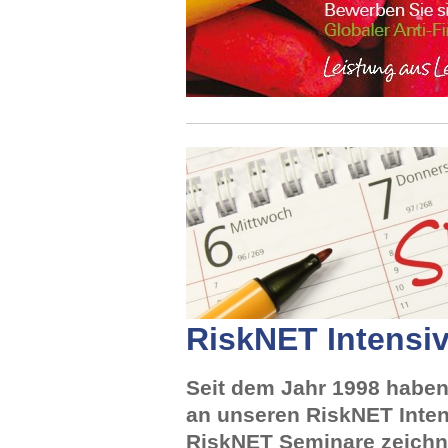
RiskNET Intensi
Seit dem Jahr 1998 haben
an unseren RiskNET Inte
RiskNET Seminare zeichne