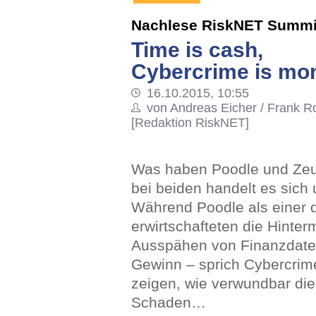
Nachlese RiskNET Summi
Time is cash,
Cybercrime is mo
16.10.2015, 10:55
von Andreas Eicher / Frank 
[Redaktion RiskNET]
Was haben Poodle und Zeus
bei beiden handelt es sich 
Während Poodle als einer de
erwirtschafteten die Hinte
Ausspähen von Finanzdaten
Gewinn – sprich Cybercrime
zeigen, wie verwundbar die 
Schaden…