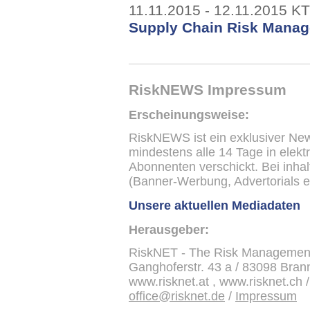
11.11.2015 - 12.11.2015 K
Supply Chain Risk Mana
RiskNEWS Impressum
Erscheinungsweise:
RiskNEWS ist ein exklusiver New
mindestens alle 14 Tage in elek
Abonnenten verschickt. Bei inha
(Banner-Werbung, Advertorials et
Unsere aktuellen Mediadaten
Herausgeber:
RiskNET - The Risk Managemen
Ganghoferstr. 43 a / 83098 Brann
www.risknet.at , www.risknet.ch 
office@risknet.de
/
Impressum