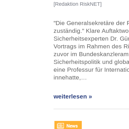
[Redaktion RiskNET]
"Die Generalsekretäre der 
zuständig." Klare Auftaktw
Sicherheitsexperten Dr. G
Vortrags im Rahmen des R
zuvor im Bundeskanzleramt
Sicherheitspolitik und glob
eine Professur für Internati
innehatte,…
weiterlesen »