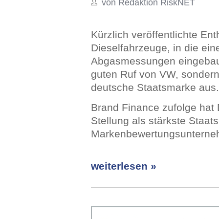
von Redaktion RiskNET
Kürzlich veröffentlichte En
Dieselfahrzeuge, in die ei
Abgasmessungen eingebaut
guten Ruf von VW, sondern 
deutsche Staatsmarke aus.
Brand Finance zufolge hat
Stellung als stärkste Staat
Markenbewertungsunterneh
weiterlesen »