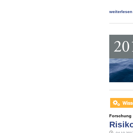
weiterlesen
Forschung
Risik