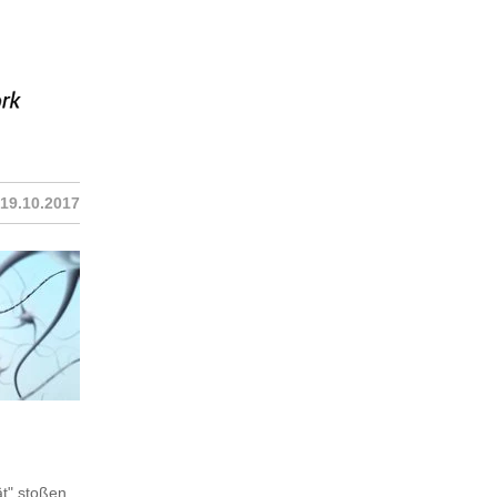
19.10.2017
t" stoßen,