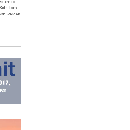
n sie im
 Schultern
Wann werden