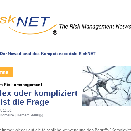
Der Newsdienst des Kompetenzportals RiskNET
m Risikomanagement
ex oder kompliziert
ist die Frage
, 11:02
 Romeike | Herbert Saurugg
immer wieder auf die fälschliche Verwendung des Begriffs "Komplexitä