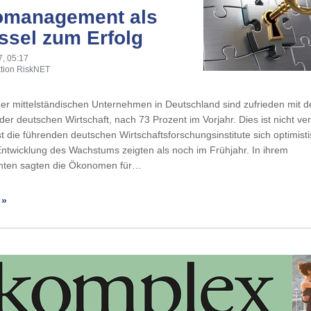
omanagement als
ssel zum Erfolg
7, 05:17
tion RiskNET
er mittelständischen Unternehmen in Deutschland sind zufrieden mit de
der deutschen Wirtschaft, nach 73 Prozent im Vorjahr. Dies ist nicht ve
st die führenden deutschen Wirtschaftsforschungsinstitute sich optimisti
Entwicklung des Wachstums zeigten als noch im Frühjahr. In ihrem
hten sagten die Ökonomen für…
 »