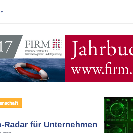
 »
o-Radar für Unternehmen