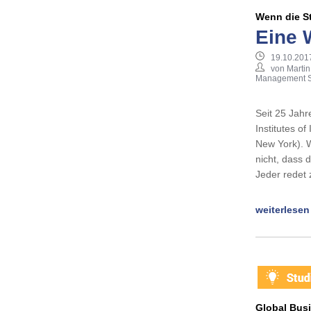
Wenn die St
Eine 
19.10.201
von Martin
Management S
Seit 25 Jah
Institutes o
New York). W
nicht, dass 
Jeder redet
weiterlesen
Global Bus