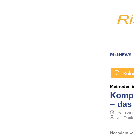
RiskNEWS: 
Methoden i
Kompl
– das 
06.10.2017
von Frank
Nachdem wir 