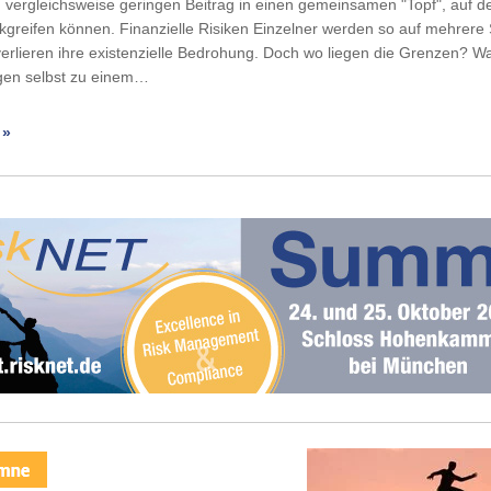
 vergleichsweise geringen Beitrag in einen gemeinsamen "Topf", auf de
ckgreifen können. Finanzielle Risiken Einzelner werden so auf mehrere
 verlieren ihre existenzielle Bedrohung. Doch wo liegen die Grenzen? 
gen selbst zu einem…
 »