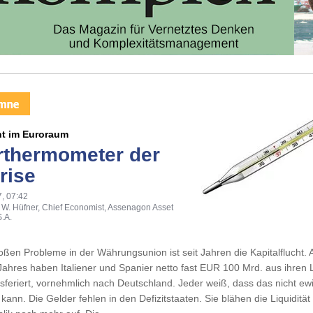
ht im Euroraum
rthermometer der
rise
, 07:42
 W. Hüfner, Chief Economist, Assenagon Asset
.A.
oßen Probleme in der Währungsunion ist seit Jahren die Kapitalflucht. Al
ahres haben Italiener und Spanier netto fast EUR 100 Mrd. aus ihren 
sferiert, vornehmlich nach Deutschland. Jeder weiß, dass das nicht ew
kann. Die Gelder fehlen in den Defizitstaaten. Sie blähen die Liquidität 