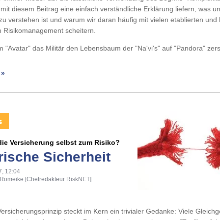
mit diesem Beitrag eine einfach verständliche Erklärung liefern, was un
zu verstehen ist und warum wir daran häufig mit vielen etablierten un
 Risikomanagement scheitern.
 "Avatar" das Militär den Lebensbaum der "Na'vi's" auf "Pandora" zer
 »
ie Versicherung selbst zum Risiko?
rische Sicherheit
7, 12:04
 Romeike [Chefredakteur RiskNET]
ersicherungsprinzip steckt im Kern ein trivialer Gedanke: Viele Gleichg