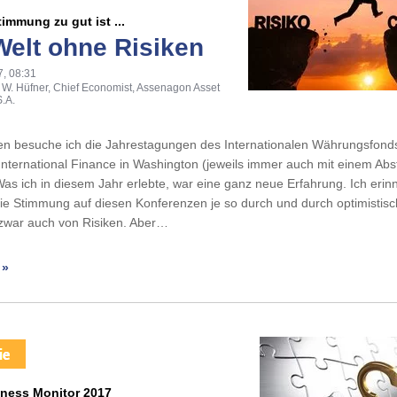
immung zu gut ist ...
Welt ohne Risiken
7, 08:31
 W. Hüfner, Chief Economist, Assenagon Asset
.A.
ren besuche ich die Jahrestagungen des Internationalen Währungsfond
f International Finance in Washington (jeweils immer auch mit einem Abs
as ich in diesem Jahr erlebte, war eine ganz neue Erfahrung. Ich erin
die Stimmung auf diesen Konferenzen je so durch und durch optimistisc
 zwar auch von Risiken. Aber…
 »
iness Monitor 2017