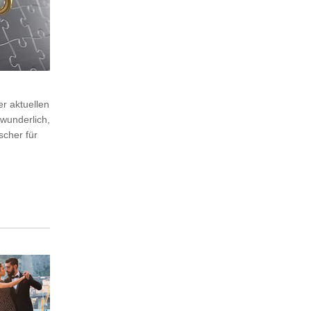
r aktuellen
rwunderlich,
scher für