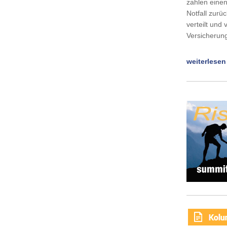
zahlen einen
Notfall zurü
verteilt und
Versicherun
weiterlesen