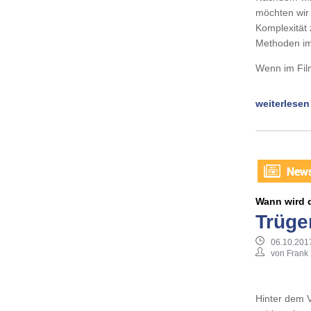
möchten wir 
Komplexität 
Methoden im
Wenn im Film
weiterlesen
Wann wird d
Trüge
06.10.201
von Frank
Hinter dem V