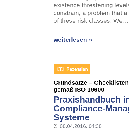
existence threatening levels 
constrain, a problem that a
of these risk classes. We…
weiterlesen »
Grundsätze – Checklisten 
gemäß ISO 19600
Praxishandbuch in
Compliance-Mana
Systeme
08.04.2016, 04:38