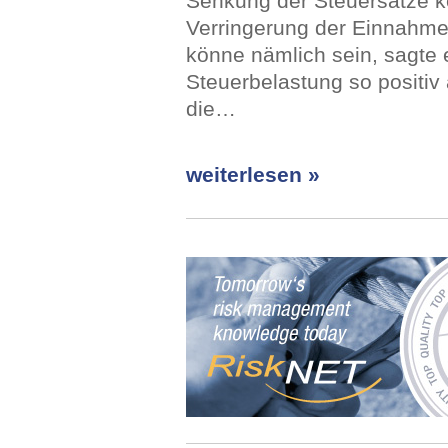
Senkung der Steuersätze k
Verringerung der Einnahme
könne nämlich sein, sagte e
Steuerbelastung so positiv 
die…
weiterlesen »