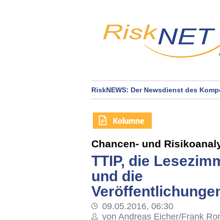
RiskNEWS: Der Newsdienst des Kompe
Chancen- und Risikoanal
TTIP, die Lesezim
und die
Veröffentlichunge
09.05.2016, 06:30
von Andreas Eicher/Frank Ro