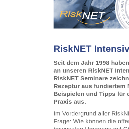
RiskNET Intensi
Seit dem Jahr 1998 haben
an unseren RiskNET Inte
RiskNET Seminare zeichne
Rezeptur aus fundiertem
Beispielen und Tipps für
Praxis aus.
Im Vordergrund aller RiskN
Frage: Wie können die offen
bewussten Umgangs mit Cha