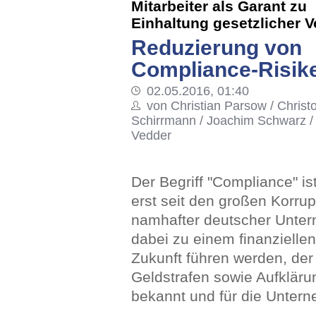
Mitarbeiter als Garant zu
Einhaltung gesetzlicher 
Reduzierung von
Compliance-Risik
02.05.2016, 01:40
von Christian Parsow / Christ
Schirrmann / Joachim Schwarz /
Vedder
Der Begriff "Compliance" is
erst seit den großen Korru
namhafter deutscher Unte
dabei zu einem finanzielle
Zukunft führen werden, der
Geldstrafen sowie Aufklärun
bekannt und für die Unter