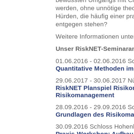
werden, ohne unnötige theo
Hürden, die häufig einer 
entgegen stehen?
Weitere Informationen unt
Unser RiskNET-Seminaran
01.06.2016 - 02.06.2016 
Quantitative Methoden i
29.06.2017 - 30.06.2017 N
RiskNET Planspiel Risik
Risikomanagement
28.09.2016 - 29.09.2016 
Grundlagen des Risikom
30.09.2016 Schloss Hohe
Praxis-Workshop: Aufbau