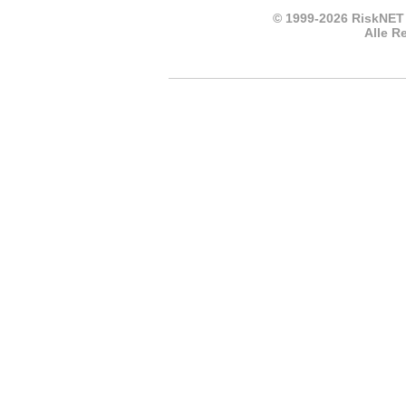
© 1999-2026 RiskNET
Alle R