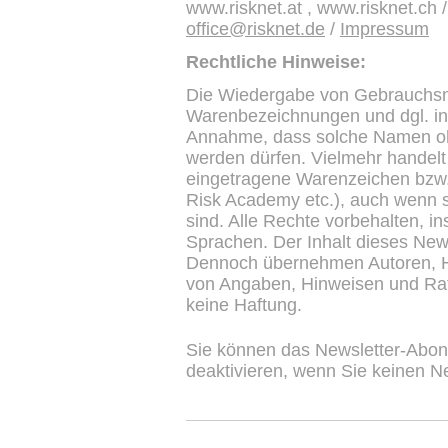
www.risknet.at , www.risknet.ch 
office@risknet.de
/
Impressum
Rechtliche Hinweise:
Die Wiedergabe von Gebrauchs
Warenbezeichnungen und dgl. in 
Annahme, dass solche Namen oh
werden dürfen. Vielmehr handelt
eingetragene Warenzeichen bzw
Risk Academy etc.), auch wenn s
sind. Alle Rechte vorbehalten, 
Sprachen. Der Inhalt dieses Newsl
Dennoch übernehmen Autoren, He
von Angaben, Hinweisen und Rat
keine Haftung.
Sie können das Newsletter-Abon
deaktivieren, wenn Sie keinen N