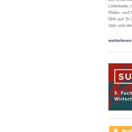
Lieferkette,
Risiko- und 
DHL auf. Er 
Jahr und iden
weiterlesen