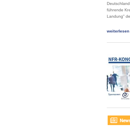
Deutschland.
führende Kre
Landung" der
weiterlesen