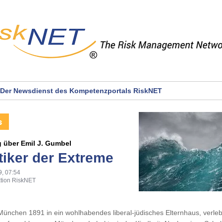
Der Newsdienst des Kompetenzportals RiskNET
 über Emil J. Gumbel
stiker der Extreme
9, 07:54
tion RiskNET
München 1891 in ein wohlhabendes liberal-jüdisches Elternhaus, verl