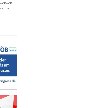
weltweit
"sanfte