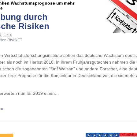
senken Wachstumsprognose um mehr
te
übung durch
ische Risiken
, 11:10
tion RiskNET
n Wirtschaftsforschungsinstitute sehen das deutsche Wachstum deutli
cher als noch im Herbst 2018. In ihrem Frühjahrsgutachten nahmen di
n schon die sogenannten "fünf Weisen" und andere Forscher, eine deut
ion ihrer Prognose für die Konjunktur in Deutschland vor, die sie mehr 
e erwarten nun für 2019 einen…
 »