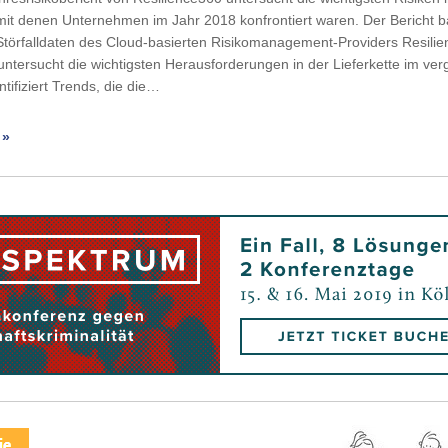
 mit denen Unternehmen im Jahr 2018 konfrontiert waren. Der Bericht b
Störfalldaten des Cloud-basierten Risikomanagement-Providers Resili
untersucht die wichtigsten Herausforderungen in der Lieferkette im v
tifiziert Trends, die die…
 »