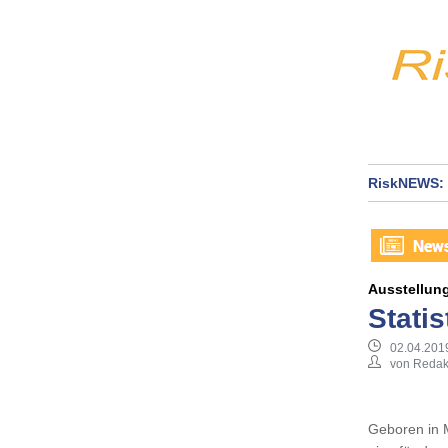
RiskNEWS: 
Ausstellung
Stati
02.04.201
von Redak
Geboren in 