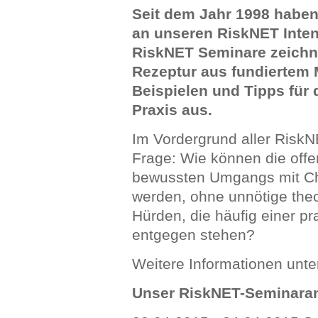
Seit dem Jahr 1998 haben
an unseren RiskNET Inte
RiskNET Seminare zeichne
Rezeptur aus fundiertem
Beispielen und Tipps für
Praxis aus.
Im Vordergrund aller RiskN
Frage: Wie können die offen
bewussten Umgangs mit Cha
werden, ohne unnötige theo
Hürden, die häufig einer 
entgegen stehen?
Weitere Informationen unt
Unser RiskNET-Seminaran