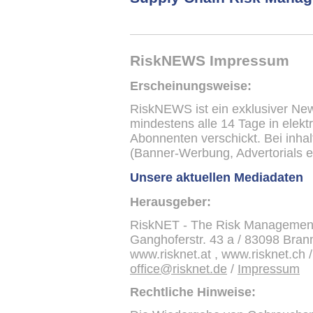
RiskNEWS Impressum
Erscheinungsweise:
RiskNEWS ist ein exklusiver New
mindestens alle 14 Tage in elek
Abonnenten verschickt. Bei inha
(Banner-Werbung, Advertorials et
Unsere aktuellen Mediadaten
Herausgeber:
RiskNET - The Risk Managemen
Ganghoferstr. 43 a / 83098 Brann
www.risknet.at , www.risknet.ch 
office@risknet.de
/
Impressum
Rechtliche Hinweise: