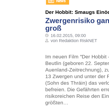
Der Hobbit: Smaugs Einö
Zwergenrisiko ga
groß
16.02.2015, 09:00
von Redaktion RiskNET
Im neuen Film "Der Hobbit
Beutlin (geboren 22. Septe
Auenland-Zeitrechnung), 
13 Zwergen und unter der 
(Sohn des Thráin) das verl
befreien. Die Gefährten er
risikoreichen Reise den Ei
größten…