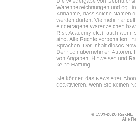
Die Wiedergabe von Gebrauchs
Warenbezeichnungen und dgl. in 
Annahme, dass solche Namen oh
werden dürfen. Vielmehr handelt
eingetragene Warenzeichen bzw
Risk Academy etc.), auch wenn s
sind. Alle Rechte vorbehalten, 
Sprachen. Der Inhalt dieses Newsl
Dennoch übernehmen Autoren, He
von Angaben, Hinweisen und Rat
keine Haftung.
Sie können das Newsletter-Abon
deaktivieren, wenn Sie keinen N
© 1999-2026 RiskNET
Alle R