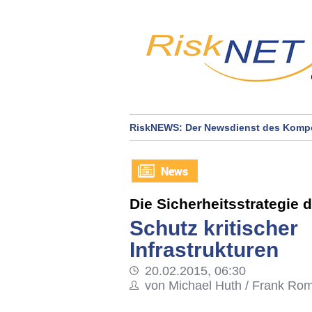
RiskNEWS: Der Newsdienst des Kompe
Die Sicherheitsstrategie 
Schutz kritischer
Infrastrukturen
20.02.2015, 06:30
von Michael Huth / Frank Ro