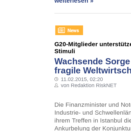
weiterlesen »
G20-Mitglieder unterstüt
Stimuli
Wachsende Sorge
fragile Weltwirtsch
11.02.2015, 02:20
von Redaktion RiskNET
Die Finanzminister und No
Industrie- und Schwellenl
ihrem Treffen in Istanbul 
Ankurbelung der Konjunktur