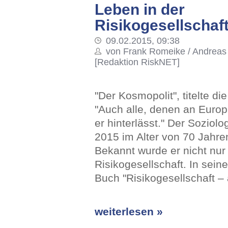
Leben in der
Risikogesellschaf
09.02.2015, 09:38
von Frank Romeike / Andreas
[Redaktion RiskNET]
"Der Kosmopolit", titelte d
"Auch alle, denen an Europa
er hinterlässt." Der Soziol
2015 im Alter von 70 Jahre
Bekannt wurde er nicht nur
Risikogesellschaft. In sein
Buch "Risikogesellschaft 
weiterlesen »