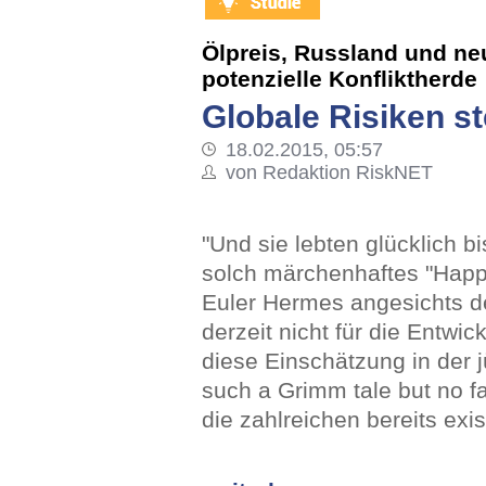
Ölpreis, Russland und ne
potenzielle Konfliktherde
Globale Risiken s
18.02.2015, 05:57
von Redaktion RiskNET
"Und sie lebten glücklich b
solch märchenhaftes "Happy
Euler Hermes angesichts d
derzeit nicht für die Entwic
diese Einschätzung in der 
such a Grimm tale but no f
die zahlreichen bereits ex