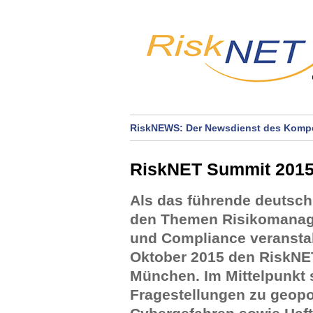
RiskNEWS: Der Newsdienst des Kompe
RiskNET Summit 201
Als das führende deutsc
den Themen Risikomanag
und Compliance veranstal
Oktober 2015 den RiskNE
München. Im Mittelpunkt 
Fragestellungen zu geopo