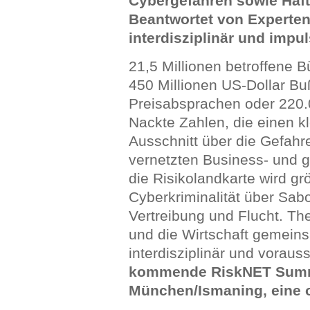
Cybergefahren sowie Haf
Beantwortet von Experten
interdisziplinär und impu
21,5 Millionen betroffene B
450 Millionen US-Dollar Bu
Preisabsprachen oder 220.0
Nackte Zahlen, die einen kl
Ausschnitt über die Gefahr
vernetzten Business- und g
die Risikolandkarte wird g
Cyberkriminalität über Sabo
Vertreibung und Flucht. The
und die Wirtschaft gemein
interdisziplinär und vorau
kommende RiskNET Summit
München/Ismaning, eine 