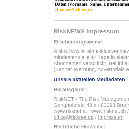
Daten (Vorname, Name, Unternehmen
chance@risknet.de
RiskNEWS Impressum
Erscheinungsweise:
RiskNEWS ist ein exklusiver New
mindestens alle 14 Tage in elek
Abonnenten verschickt. Bei inha
(Banner-Werbung, Advertorials et
Unsere aktuellen Mediadaten
Herausgeber:
RiskNET - The Risk Managemen
Ganghoferstr. 43 a / 83098 Brann
www.risknet.at , www.risknet.ch 
office@risknet.de
/
Impressum
Rechtliche Hinweise: